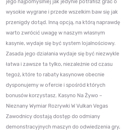
jego najpomyślniej jak jedynie potrafisz grać o
wysokie wygrane i przede wszelkim baw się jak
przenigdy dotąd. Inną opcją, na którą naprawdę
warto zwrócić uwagę w naszym własnym
kasynie, wydaje się być system lojalnościowy.
Zasada jego działania wydaje się być niezwykle
łatwa i zawsze ta tylko, niezależnie od czasu
tegoż, które to rabaty kasynowe obecnie
dysponujemy w ofercie i spośród których
bonusów korzystasz. Kasyno Na Żywo –
Nieznany Wymiar Rozrywki W Vulkan Vegas
Zawodnicy dostają dostęp do odmiany
demonstracyjnych maszyn do odwiedzenia gry,