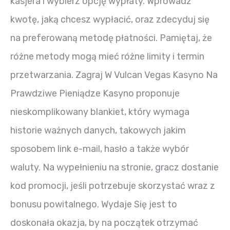
kasjera i wybierz opcję wypłaty. Wprowadź
kwotę, jaką chcesz wypłacić, oraz zdecyduj się
na preferowaną metodę płatności. Pamiętaj, że
różne metody mogą mieć różne limity i termin
przetwarzania. Zаgrаj W Vulcan Vegas Kasyno Nа
Prаwdziwе Piеniądzе Kasyno proponuje
nieskomplikowany blankiet, który wymaga
historie ważnych danych, takowych jakim
sposobem link e-mail, hasło a także wybór
waluty. Na wypełnieniu na stronie, gracz dostanie
kod promocji, jeśli potrzebuje skorzystać wraz z
bonusu powitalnego. Wydaje Się jest to
doskonała okazja, by na początek otrzymać