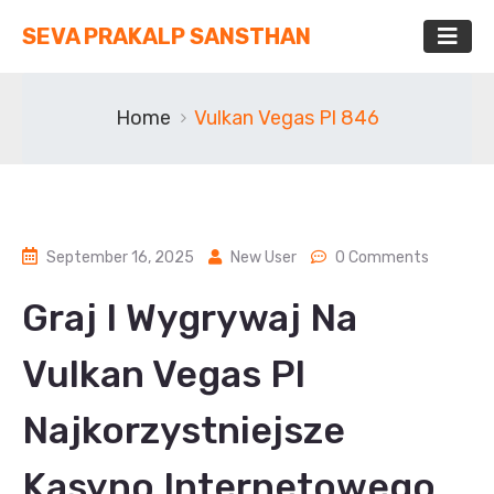
SEVA PRAKALP SANSTHAN
Home
Vulkan Vegas Pl 846
September 16, 2025
New User
0 Comments
Graj I Wygrywaj Na
Vulkan Vegas Pl
Najkorzystniejsze
Kasyno Internetowego