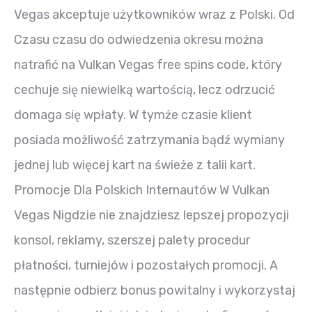
Vegas akceptuje użytkowników wraz z Polski. Od
Czasu czasu do odwiedzenia okresu można
natrafić na Vulkan Vegas free spins code, który
cechuje się niewielką wartością, lecz odrzucić
domaga się wpłaty. W tymże czasie klient
posiada możliwość zatrzymania bądź wymiany
jednej lub więcej kart na świeże z talii kart.
Promocje Dla Polskich Internautów W Vulkan
Vegas Nigdzie nie znajdziesz lepszej propozycji
konsol, reklamy, szerszej palety procedur
płatności, turniejów i pozostałych promocji. A
następnie odbierz bonus powitalny i wykorzystaj