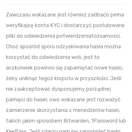
Zawczasu wskazane jest również zadbaćo pełna
weryfikajcę konta KYC i dostarczyć postulowane
pliki do odwiedzenia potwierdzeniatożsamości.
Choć spośród sporu odzyskiwania hasła można
korzystać do odwiedzenia woli, jest to
aczkolwiek powinno się zapamiętać nowe hasło,
żeby uniknąć tegoż kłopotu w przyszłości. Jeśli
nie zaakceptować dysponujemy porządnej
pamięci do haseł, owo wskazane jest rozważyć
zamierzenie skorzystania z menedżerów haseł,
takich jakim sposobem Bitwarden, 1Password lub
KeePass. Jeśli zdarzy nam się zapomnieć hasło