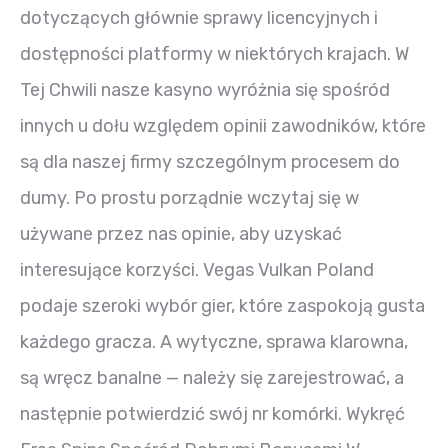
dotyczących głównie sprawy licencyjnych i
dostępności platformy w niektórych krajach. W
Tej Chwili nasze kasyno wyróżnia się spośród
innych u dołu względem opinii zawodników, które
są dla naszej firmy szczególnym procesem do
dumy. Po prostu porządnie wczytaj się w
używane przez nas opinie, aby uzyskać
interesujące korzyści. Vegas Vulkan Poland
podaje szeroki wybór gier, które zaspokoją gusta
każdego gracza. A wytyczne, sprawa klarowna,
są wręcz banalne — należy się zarejestrować, a
następnie potwierdzić swój nr komórki. Wykręć