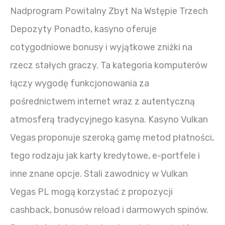
Nadprogram Powitalny Zbyt Na Wstępie Trzech
Depozyty Ponadto, kasyno oferuje
cotygodniowe bonusy i wyjątkowe zniżki na
rzecz stałych graczy. Ta kategoria komputerów
łączy wygodę funkcjonowania za
pośrednictwem internet wraz z autentyczną
atmosferą tradycyjnego kasyna. Kasyno Vulkan
Vegas proponuje szeroką gamę metod płatności,
tego rodzaju jak karty kredytowe, e-portfele i
inne znane opcje. Stali zawodnicy w Vulkan
Vegas PL mogą korzystać z propozycji
cashback, bonusów reload i darmowych spinów.