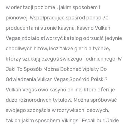
w orientacji poziomej, jakim sposobem i
pionowej. Współpracując spośród ponad 70
producentami stronie kasyna, kasyno Vulkan
Vegas zdołało stworzyć katalog odrzucić jedynie
chodliwych hitów, lecz także gier dla tychże,
którzy szukają czegoś świeżego i odmiennego. W
Jaki To Sposób Można Dokonać Wpłaty Do
Odwiedzenia Vulkan Vegas Spośród Polski?
Vulkan Vegas owo kasyno online, które oferuje
dużo różnorodnych tytułów. Można spróbować
swojego szczęścia w rozrywkach losowych,
takich jakim sposobem Vikings i Escallibur. Jakie