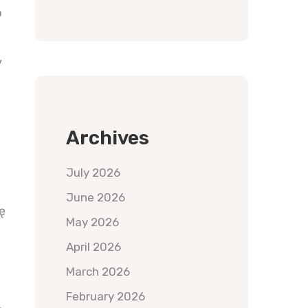
o
y
Archives
July 2026
June 2026
ę
May 2026
April 2026
March 2026
i
February 2026