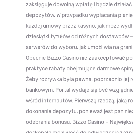
zaksięguje dowolną wpłatę i będzie działać
depozytów. W przypadku wypłacania pienięd
każdej umowy przez kasyno, jak może wydłu
dziesiątki tytułów od różnych dostawców 
serwerów do wyboru, jak umożliwia na granie
Obecnie Bizzo Casino nie zaakceptować pod
praktyce rabaty obejmujące darmowe spiny
Żeby rozrywka była pewna, poprzednio jej r
bankowym. Portal wydaje się być względnie
wśród internautów. Pierwszą rzeczą, jaką ro
dokonanie depozytu, ponieważ jest pan ni
odebrania bonusu. Bizzo Casino – Najwięk
doskonała możliwość do odwiedzenia zaznaj