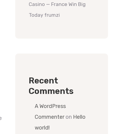
Casino — France Win Big
Today frumzi
Recent
i
Comments
A WordPress
Commenter
on
Hello
e
world!