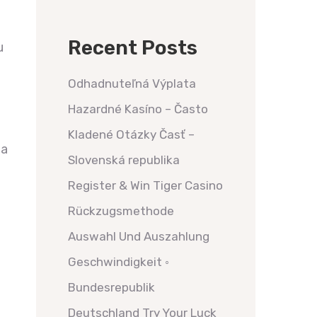
Recent Posts
u
Odhadnuteľná Výplata
Hazardné Kasíno – Často
Kladené Otázky Časť –
ga
Slovenská republika
Register & Win Tiger Casino
Rückzugsmethode
Auswahl Und Auszahlung
Geschwindigkeit ◦
Bundesrepublik
Deutschland Try Your Luck