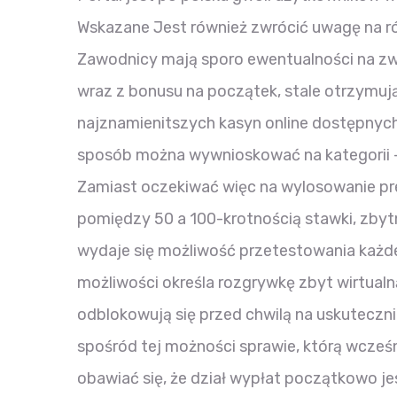
Wskazane Jest również zwrócić uwagę na ró
Zawodnicy mają sporo ewentualności na zw
wraz z bonusu na początek, stale otrzymują
najznamienitszych kasyn online dostępnych
sposób można wywnioskować na kategorii – 
Zamiast oczekiwać więc na wylosowanie prem
pomiędzy 50 a 100-krotnością stawki, zbyt
wydaje się możliwość przetestowania każde
możliwości określa rozgrywkę zbyt wirtual
odblokowują się przed chwilą na uskuteczn
spośród tej możności sprawie, którą wcześn
obawiać się, że dział wypłat początkowo jes