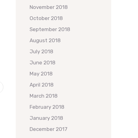
November 2018
October 2018
September 2018
August 2018
July 2018
June 2018
May 2018
April 2018
March 2018
February 2018
January 2018
December 2017