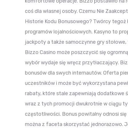
komfortowe operacje. Bizzo postawiło na r
coś dla własnej osoby. Czemu Nie Zaakce
Historie Kodu Bonusowego? Twórcy tegoż k
programów lojalnościowych. Kasyno to prop
jackpoty a także samoczynne gry stołowe, t
Bizzo Casino może poszczycić się ogromną 
wybór wydaje się wręcz przytłaczający. Biz
bonusów dla swych internautów. Oferta pie
uczestników i może być wykorzystana pewi
rabaty, które stale zapewniają dodatkowe 
wraz z tych promocji dwukrotnie w ciągu ty
częstotliwości. Bonus powitalny odnosi się
można z faceta skorzystać jednorazowo. Je