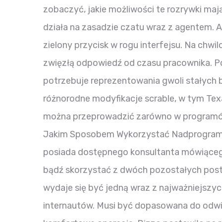
zobaczyć, jakie możliwości te rozrywki ma
działa na zasadzie czatu wraz z agentem. A
zielony przycisk w rogu interfejsu. Na ch
zwięzłą odpowiedź od czasu pracownika. Pok
potrzebuje reprezentowania gwoli stałych
różnorodne modyfikacje scrable, w tym Texa
można przeprowadzić zarówno w programów
Jakim Sposobem Wykorzystać Nadprogram W
posiada dostępnego konsultanta mówiąceg
bądź skorzystać z dwóch pozostałych post
wydaje się być jedną wraz z najważniejszyc
internautów. Musi być dopasowana do odwi