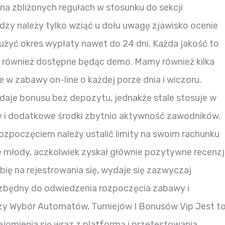
 na zbliżonych regułach w stosunku do sekcji
zy należy tylko wziąć u dołu uwagę zjawisko ocenie
żyć okres wypłaty nawet do 24 dni. Każda jakość to
– również dostępne będąc demo. Mamy również kilka
 w zabawy on-line o każdej porze dnia i wiczoru.
aje bonusu bez depozytu, jednakże stale stosuje w
 i dodatkowe środki zbytnio aktywność zawodników.
ozpoczęciem należy ustalić limity na swoim rachunku
 młody, aczkolwiek zyskał głównie pozytywne recenz
bię na rejestrowania się, wydaje się zazwyczaj
ezbędny do odwiedzenia rozpoczęcia zabawy i
szy Wybór Automatów, Turniejów I Bonusów Vip Jest t
omienia się wraz z platformą i przetestowania