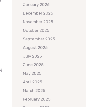
e
January 2026
December 2025
November 2025
October 2025
September 2025
August 2025
July 2025
June 2025
są
May 2025
April 2025
March 2025
February 2025
ż