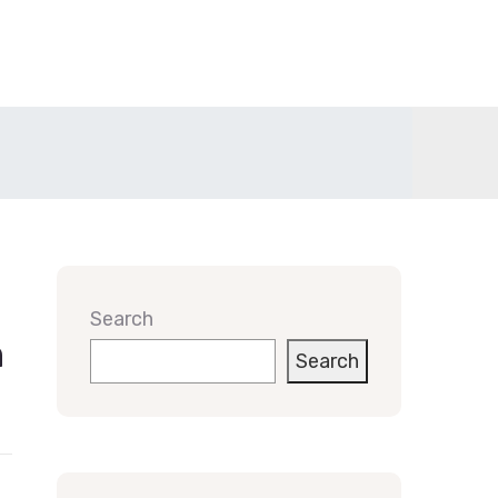
Search
n
Search