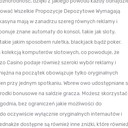
óżnorodność, dzięki z jakiego powodu każdy odnajdzi
ptować Wszelkie Propozycje Depozytowe Wymagają
asyna mają w zanadrzu szereg równych reklamy i
onuje znane automaty do konsol, takie jak sloty,
akie jakim sposobem ruletka, blackjack bądź poker.
kolekcją komputerów slotowych, co powoduje, że ​​
zo Casino podaje również szeroki wybór reklamy i
niężna na początek obowiązuje tylko oryginalnych
en przy jednym spotkaniu. Wbrew owo udostępniane 
środki bonusowe na saldzie gracza. Możesz skorzystać
godnia, bez ograniczeń jakie możliwości do
 do oczywiście wyłącznie oryginalnych internautów i
dnakże dostępne są również inne zniżki, które równie