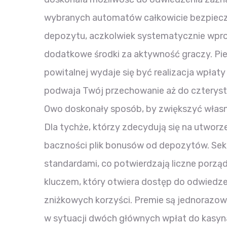
wybranych automatów całkowicie bezpieczn
depozytu, aczkolwiek systematycznie wpr
dodatkowe środki za aktywność graczy. Pi
powitalnej wydaje się być realizacja wpłat
podwaja Twój przechowanie aż do czterysta
Owo doskonały sposób, by zwiększyć własn
Dla tychże, którzy zdecydują się na utwor
baczności plik bonusów od depozytów. Sekc
standardami, co potwierdzają liczne porzą
kluczem, który otwiera dostęp do odwiedz
zniżkowych korzyści. Premie są jednorazow
w sytuacji dwóch głównych wpłat do kasyn