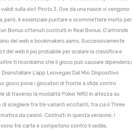
alidi sulla slot Pirots 3. Ove da una nasce vi vengono
tra, però, è essenziale puntare e scommettere molto per
i Fun Bonus ottenuti costruiti in Real Bonus. D’altronde
i casino del web e bookmakers aams. Successivamente
 del web il più probabile per scalare la classifica e
noltre ti ricordiamo che il gioco può causare dipendenz
isinstallare L’app Leovegas Dal Mio Dispositivo
gioco pone i giocatori di fronte a sfide contro
bile di traverso la modalità Poker NRG in altezza su
scegliere tra tre varianti eccitanti, tra cui il Three
nativa da casinò. Costruiti In questa versione, i
vono tre carte e competono contro il sedile,