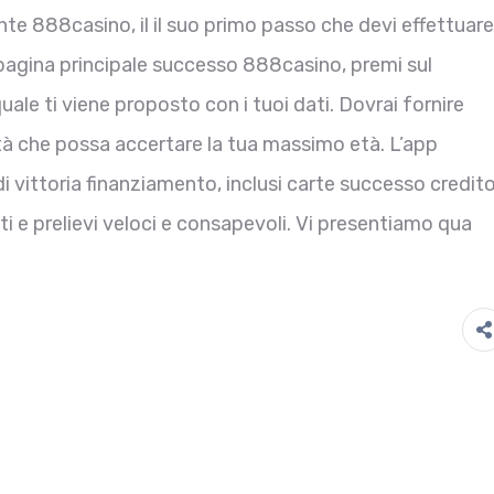
te 888casino, il il suo primo passo che devi effettuare
a pagina principale successo 888casino, premi sul
quale ti viene proposto con i tuoi dati. Dovrai fornire
ità che possa accertare la tua massimo età. L’app
 vittoria finanziamento, inclusi carte successo credito
iti e prelievi veloci e consapevoli. Vi presentiamo qua