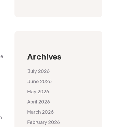
Archives
ne
July 2026
June 2026
May 2026
April 2026
March 2026
to
February 2026