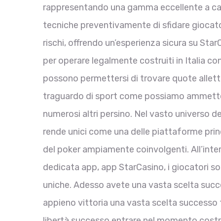
rappresentando una gamma eccellente a caus
tecniche preventivamente di sfidare giocato
rischi, offrendo un’esperienza sicura su St
per operare legalmente costruiti in Italia co
possono permettersi di trovare quote allet
traguardo di sport come possiamo ammettere
numerosi altri persino. Nel vasto universo d
rende unici come una delle piattaforme pri
del poker ampiamente coinvolgenti. All’inte
dedicata app, app StarCasino, i giocatori so
uniche. Adesso avete una vasta scelta succes
appieno vittoria una vasta scelta successo tu
libertà successo entrare nel momento costrui