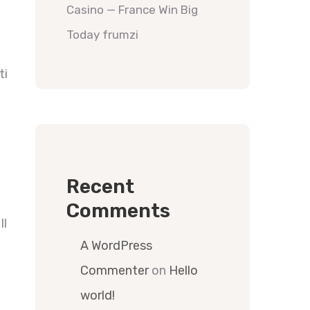
Casino — France Win Big
Today frumzi
ti
Recent
Comments
Il
A WordPress
Commenter
on
Hello
world!