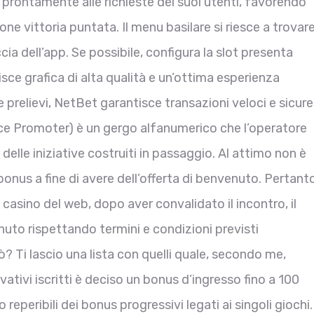
 prontamente alle richieste dei suoi utenti, favorendo
e vittoria puntata. Il menu basilare si riesce a trovar
cia dell’app. Se possibile, configura la slot presenta
ce grafica di alta qualità e un’ottima esperienza
 prelievi, NetBet garantisce transazioni veloci e sicure
e Promoter) è un gergo alfanumerico che l’operatore
lle iniziative costruiti in passaggio. Al attimo non è
bonus a fine di avere dell’offerta di benvenuto. Pertant
asino del web, dopo aver convalidato il incontro, il
uto rispettando termini e condizioni previsti
 Ti lascio una lista con quelli quale, secondo me,
tivi iscritti è deciso un bonus d’ingresso fino a 100
 reperibili dei bonus progressivi legati ai singoli giochi.