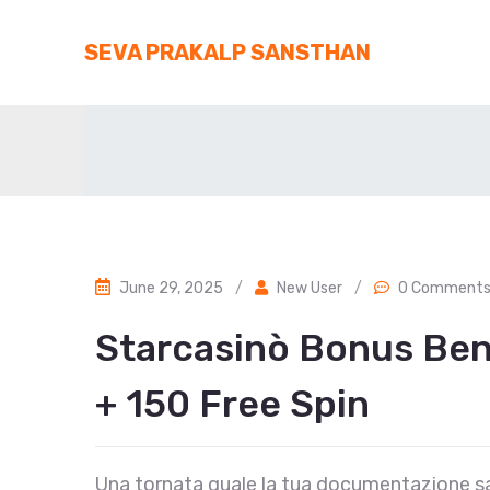
SEVA PRAKALP SANSTHAN
June 29, 2025
/
New User
/
0 Comment
Starcasinò Bonus Be
+ 150 Free Spin
Una tornata quale la tua documentazione sarà