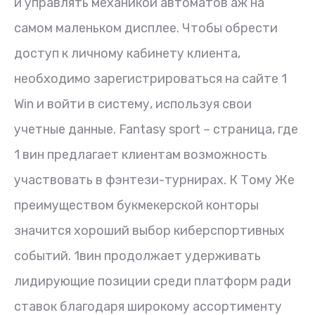
и управлять механикой автоматов аж на
самом маленьком дисплее. Чтобы обрести
доступ к личному кабинету клиента,
необходимо зарегистрироваться на сайте 1
Win и войти в систему, используя свои
учетные данные. Fantasy sport – страница, где
1 вин предлагает клиентам возможность
участвовать в фэнтези-турнирах. К Тому Же
преимуществом букмекерской конторы
значится хороший выбор киберспортивных
событий. 1вин продолжает удерживать
лидирующие позиции среди платформ ради
ставок благодаря широкому ассортименту