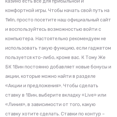
казино есть всё для прибыльной и
комфортной игры. Чтобы начать свой путь на
1Win, просто посетите наш официальный сайт
и воспользуйтесь возможностью войти с
компьютера. Настоятельно рекомендуем не
использовать такую функцию, если гаджетом
пользуется кто-либо, кроме вас. К Тому Же
БК 1Вин постоянно добавляет новые бонусы и
акции, которые можно найти в разделе
«Акции и предложения». Чтобы сделать
ставку в 1Вин, выберите вкладку «Live» или
«Линия», в зависимости от того, какую
ставку хотите сделать. Ставки по контур –