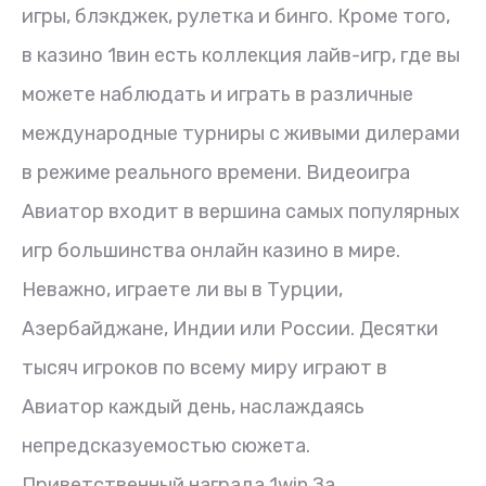
игры, блэкджек, рулетка и бинго. Кроме того,
в казино 1вин есть коллекция лайв-игр, где вы
можете наблюдать и играть в различные
международные турниры с живыми дилерами
в режиме реального времени. Видеоигра
Авиатор входит в вершина самых популярных
игр большинства онлайн казино в мире.
Неважно, играете ли вы в Турции,
Азербайджане, Индии или России. Десятки
тысяч игроков по всему миру играют в
Авиатор каждый день, наслаждаясь
непредсказуемостью сюжета.
Приветственный награда 1win За