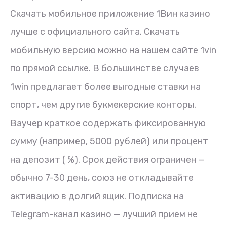
Скачать мобильное приложение 1Вин казино
лучше с официального сайта. Скачать
мобильную версию можно на нашем сайте 1vin
по прямой ссылке. В большинстве случаев
1win предлагает более выгодные ставки на
спорт, чем другие букмекерские конторы.
Ваучер краткое содержать фиксированную
сумму (например, 5000 рублей) или процент
на депозит ( %). Срок действия ограничен —
обычно 7-30 день, союз не откладывайте
активацию в долгий ящик. Подписка на
Telegram-канал казино — лучший прием не