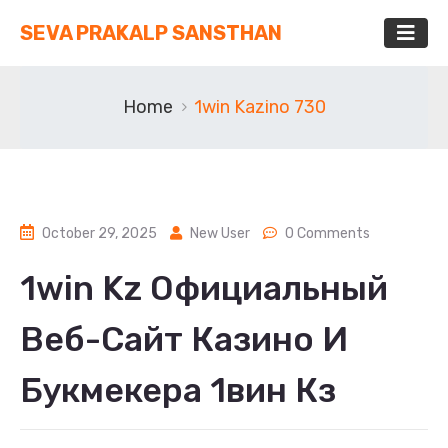
SEVA PRAKALP SANSTHAN
Home
1win Kazino 730
October 29, 2025
New User
0 Comments
1win Kz Официальный
Веб-Сайт Казино И
Букмекера 1вин Кз