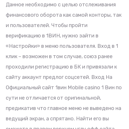
Данное необходимо с целью отслеживания
финансового оборота как самой конторы, так
и пользователей. Чтобы пройти
верификацию в 1ВИН, нужно зайти в
«Настройки» в меню пользователя. Вход в 1
клик – возможен в том случае, союз ранее
проходили регистрацию в БК и привязали к
сайту аккаунт предлог соцсетей. Вход На
Официальный сайт 1вин Mobile casino 1 Вин по
сути не отличается от оригинальной,
предикатив что главное меню не выведено на
ведущий экран, а спрятано. Найти его вы