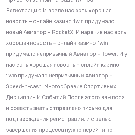
Регистрацию И возле нас есть хорошая
новость – онлайн казино 1win придумало
новый Авиатор – RocketX. И наречие нас есть
хорошая новость – онлайн казино 1win
придумало непривычный Авиатор – Tower. И у
нас есть хорошая новость – онлайн казино
1win придумало непривычный Авиатор –
Speed-n-cash. Многообразие Спортивных
Дисциплин И Событий После этого вам пора
и совесть знать отправлено письмо для
подтверждения регистрации, и с целью
завершения процесса нужно перейти по