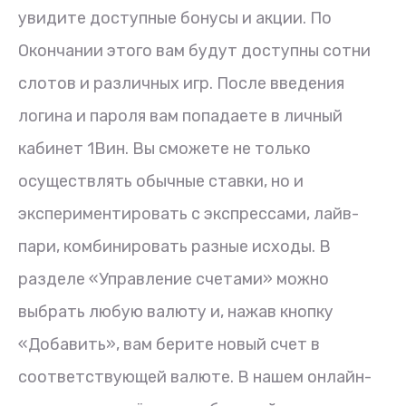
увидите доступные бонусы и акции. По
Окончании этого вам будут доступны сотни
слотов и различных игр. После введения
логина и пароля вам попадаете в личный
кабинет 1Вин. Вы сможете не только
осуществлять обычные ставки, но и
экспериментировать с экспрессами, лайв-
пари, комбинировать разные исходы. В
разделе «Управление счетами» можно
выбрать любую валюту и, нажав кнопку
«Добавить», вам берите новый счет в
соответствующей валюте. В нашем онлайн-