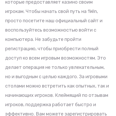
которые предоставляет казино своим
игрокам. Чтобы начать свой путь на 1Win,
просто посетите наш официальный сайт и
воспользуйтесь возможностью войти с
компьютера. Не забудьте пройти
регистрацию, чтобы приобрести полный
доступ ко всем игровым возможностям. Это
делает операция не только увлекательным,
но и выгодным с целью каждого. За игровыми
столами можно встретить как опытных, так и
начинающих игроков. Клеймящий по отзывам
игроков, поддержка работает быстро и
эффективно. Вам можете зарегистрировать