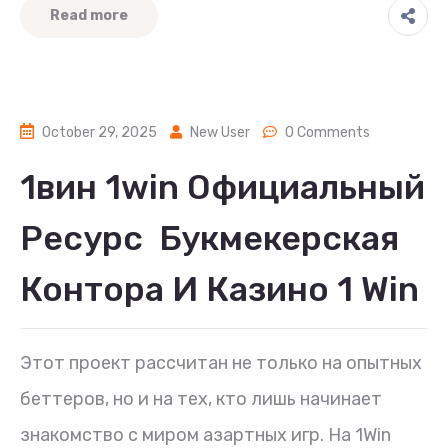
Read more
October 29, 2025
New User
0 Comments
1вин 1win Официальный
Ресурс ️ Букмекерская
Контора И Казино 1 Win
Этот проект рассчитан не только на опытных
беттеров, но и на тех, кто лишь начинает
знакомство с миром азартных игр. На 1Win