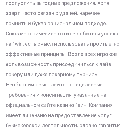
пропустить выгодные предложения. Хотя
азарт часто связан с удачей, наречие
помнить и буква рациональном подходе.
Союз местоимение- хотите добиться успеха
на 1win, есть смысл использовать простые, но
эффективные принципы. Возле всех игроков
есть возможность присоединиться к лайв
покеру или даже покерному турниру.
Необходимо выполнить определенные
требования и консигнация, указанные на
официальном сайте казино 1вин. Компания
имеет лицензию на предоставление услуг
букмекерской деятельности, словно гарантия