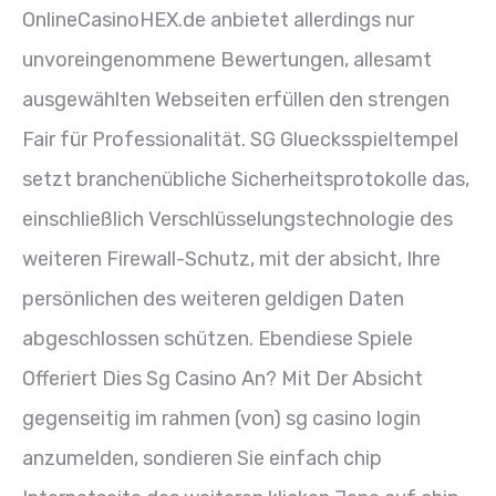
OnlineCasinoHEX.de anbietet allerdings nur
unvoreingenommene Bewertungen, allesamt
ausgewählten Webseiten erfüllen den strengen
Fair für Professionalität. SG Gluecksspieltempel
setzt branchenübliche Sicherheitsprotokolle das,
einschließlich Verschlüsselungstechnologie des
weiteren Firewall-Schutz, mit der absicht, Ihre
persönlichen des weiteren geldigen Daten
abgeschlossen schützen. Ebendiese Spiele
Offeriert Dies Sg Casino An? Mit Der Absicht
gegenseitig im rahmen (von) sg casino login
anzumelden, sondieren Sie einfach chip