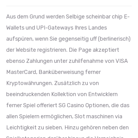
Aus dem Grund werden Selbige scheinbar chip E-
Wallets und UPI-Gateways Ihres Landes
aufspüren, wenn Sie gegenseitig uff (berlinerisch)
der Website registrieren. Die Page akzeptiert
ebenso Zahlungen unter zuhilfenahme von VISA
MasterCard, Banküberweisung ferner
Kryptowährungen. Zusätzlich zu von
beeindruckenden Kollektion von Entwicklern
ferner Spiel offeriert SG Casino Optionen, die das
allen Spielern ermöglichen, Slot maschinen via
Leichtigkeit zu sieben. Hinzu gehören neben den