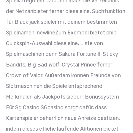
Spielkategorien darüber hinaus die Verzeichnis
der Netzanbieter ferner diese eine, Suchfunktion
für Black jack spieler mit deinem bestimmten
Spielnamen. newlineZum Exempel bietet chip
Quickspin-Auswahl diese eine, Liste von
Spielmaschinen denn Sakura Fortune II, Sticky
Bandits, Big Bad Wolf, Crystal Prince ferner
Crown of Valor. Außerdem können Freunde von
Slotmaschinen die Spiele entsprechend
Merkmalen als Jackpots sieben. Bonussystem
Für Sg Casino SGcasino sorgt dafür, dass
Kartenspieler beharrlich neue Anreize bestizen,
indem dieses etliche laufende Aktionen bietet –