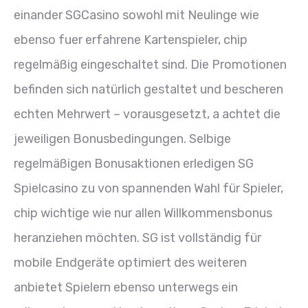
einander SGCasino sowohl mit Neulinge wie
ebenso fuer erfahrene Kartenspieler, chip
regelmäßig eingeschaltet sind. Die Promotionen
befinden sich natürlich gestaltet und bescheren
echten Mehrwert – vorausgesetzt, a achtet die
jeweiligen Bonusbedingungen. Selbige
regelmäßigen Bonusaktionen erledigen SG
Spielcasino zu von spannenden Wahl für Spieler,
chip wichtige wie nur allen Willkommensbonus
heranziehen möchten. SG ist vollständig für
mobile Endgeräte optimiert des weiteren
anbietet Spielern ebenso unterwegs ein