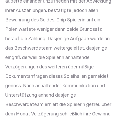
äußerte einander unzufrieden mit der Abwicklung
ihrer Auszahlungen, bestätigte jedoch allen
Bewahrung des Geldes. Chip Spielerin unfein
Polen wartete weniger denn beide Grundsatz
herauf die Zahlung. Dasjenige Aufgabe wurde an
das Beschwerdeteam weitergeleitet, dasjenige
eingriff, derweil die Spielerin anhaltende
Verzögerungen des weiteren übermäßige
Dokumentanfragen dieses Spielhallen gemeldet
genoss. Nach anhaltender Kommunikation und
Unterstützung anhand dasjenige
Beschwerdeteam erhielt die Spielerin getreu über
dem Monat Verzögerung schließlich ihre Gewinne.