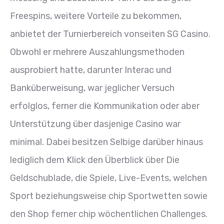
Freespins, weitere Vorteile zu bekommen,
anbietet der Turnierbereich vonseiten SG Casino.
Obwohl er mehrere Auszahlungsmethoden
ausprobiert hatte, darunter Interac und
Banküberweisung, war jeglicher Versuch
erfolglos, ferner die Kommunikation oder aber
Unterstützung über dasjenige Casino war
minimal. Dabei besitzen Selbige darüber hinaus
lediglich dem Klick den Überblick über Die
Geldschublade, die Spiele, Live-Events, welchen
Sport beziehungsweise chip Sportwetten sowie
den Shop ferner chip wöchentlichen Challenges.