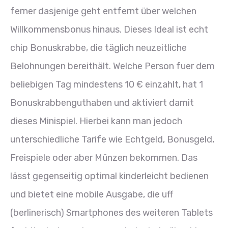
ferner dasjenige geht entfernt über welchen
Willkommensbonus hinaus. Dieses Ideal ist echt
chip Bonuskrabbe, die täglich neuzeitliche
Belohnungen bereithält. Welche Person fuer dem
beliebigen Tag mindestens 10 € einzahlt, hat 1
Bonuskrabbenguthaben und aktiviert damit
dieses Minispiel. Hierbei kann man jedoch
unterschiedliche Tarife wie Echtgeld, Bonusgeld,
Freispiele oder aber Münzen bekommen. Das
lässt gegenseitig optimal kinderleicht bedienen
und bietet eine mobile Ausgabe, die uff
(berlinerisch) Smartphones des weiteren Tablets