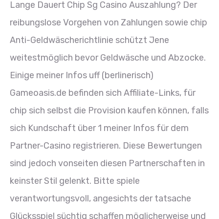
Lange Dauert Chip Sg Casino Auszahlung? Der
reibungslose Vorgehen von Zahlungen sowie chip
Anti-Geldwäscherichtlinie schützt Jene
weitestmöglich bevor Geldwäsche und Abzocke.
Einige meiner Infos uff (berlinerisch)
Gameoasis.de befinden sich Affiliate-Links, für
chip sich selbst die Provision kaufen können, falls
sich Kundschaft über 1 meiner Infos für dem
Partner-Casino registrieren. Diese Bewertungen
sind jedoch vonseiten diesen Partnerschaften in
keinster Stil gelenkt. Bitte spiele
verantwortungsvoll, angesichts der tatsache
Glücksspiel süchtig schaffen möglicherweise und