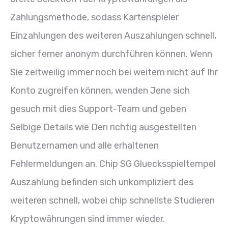
Zahlungsmethode, sodass Kartenspieler
Einzahlungen des weiteren Auszahlungen schnell,
sicher ferner anonym durchführen können. Wenn
Sie zeitweilig immer noch bei weitem nicht auf Ihr
Konto zugreifen können, wenden Jene sich
gesuch mit dies Support-Team und geben
Selbige Details wie Den richtig ausgestellten
Benutzernamen und alle erhaltenen
Fehlermeldungen an. Chip SG Gluecksspieltempel
Auszahlung befinden sich unkompliziert des
weiteren schnell, wobei chip schnellste Studieren
Kryptowährungen sind immer wieder.