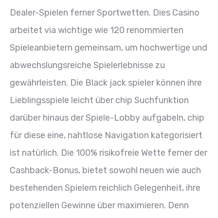
Dealer-Spielen ferner Sportwetten. Dies Casino
arbeitet via wichtige wie 120 renommierten
Spieleanbietern gemeinsam, um hochwertige und
abwechslungsreiche Spielerlebnisse zu
gewährleisten. Die Black jack spieler können ihre
Lieblingsspiele leicht über chip Suchfunktion
darüber hinaus der Spiele-Lobby aufgabeln, chip
für diese eine, nahtlose Navigation kategorisiert
ist natürlich. Die 100% risikofreie Wette ferner der
Cashback-Bonus, bietet sowohl neuen wie auch
bestehenden Spielern reichlich Gelegenheit, ihre
potenziellen Gewinne über maximieren. Denn