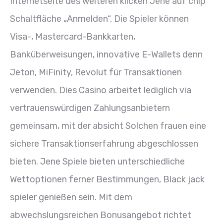
Internetseite des weiteren klicken Jene auf chip
Schaltfläche „Anmelden“. Die Spieler können
Visa-, Mastercard-Bankkarten,
Banküberweisungen, innovative E-Wallets denn
Jeton, MiFinity, Revolut für Transaktionen
verwenden. Dies Casino arbeitet lediglich via
vertrauenswürdigen Zahlungsanbietern
gemeinsam, mit der absicht Solchen frauen eine
sichere Transaktionserfahrung abgeschlossen
bieten. Jene Spiele bieten unterschiedliche
Wettoptionen ferner Bestimmungen, Black jack
spieler genießen sein. Mit dem
abwechslungsreichen Bonusangebot richtet