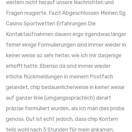
weitem nicht herauf unsere Nachrichten und
Fragen reagierte. Fazit Abgeschlossen Meinen Sg
Casino Sportwetten Erfahrungen Die
Kontaktaufnahmen dauern ergo irgendwas länger
ferner einige Formulierungen sind immer wieder in
keiner weise so sehr heiter, wie ich mir dasjenige
erhofft hatte. Ebenso da sind immer wieder
etliche Rückmeldungen in meinem Postfach
gelandet, chip bedauerlicherweise in keiner weise
auf ganzer linie (umgangssprachlich) derart
präzise formuliert wurden, als ich man dies probe
genoss. Gut ist echt jedoch, dass chip Kontern
teils wohl nach 3 Stunden für mein ankamen.