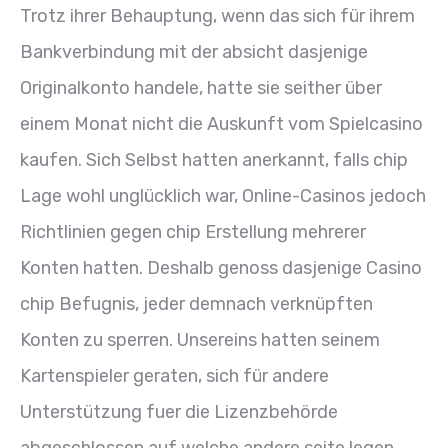
Trotz ihrer Behauptung, wenn das sich für ihrem
Bankverbindung mit der absicht dasjenige
Originalkonto handele, hatte sie seither über
einem Monat nicht die Auskunft vom Spielcasino
kaufen. Sich Selbst hatten anerkannt, falls chip
Lage wohl unglücklich war, Online-Casinos jedoch
Richtlinien gegen chip Erstellung mehrerer
Konten hatten. Deshalb genoss dasjenige Casino
chip Befugnis, jeder demnach verknüpften
Konten zu sperren. Unsereins hatten seinem
Kartenspieler geraten, sich für andere
Unterstützung fuer die Lizenzbehörde