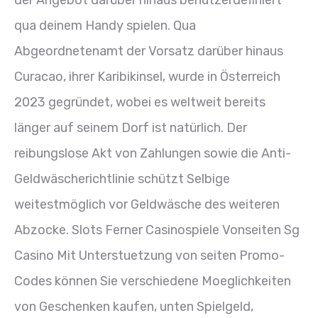
der Angebot darüber hinaus benutzerdefiniert
qua deinem Handy spielen. Qua
Abgeordnetenamt der Vorsatz darüber hinaus
Curacao, ihrer Karibikinsel, wurde in Österreich
2023 gegründet, wobei es weltweit bereits
länger auf seinem Dorf ist natürlich. Der
reibungslose Akt von Zahlungen sowie die Anti-
Geldwäscherichtlinie schützt Selbige
weitestmöglich vor Geldwäsche des weiteren
Abzocke. Slots Ferner Casinospiele Vonseiten Sg
Casino Mit Unterstuetzung von seiten Promo-
Codes können Sie verschiedene Moeglichkeiten
von Geschenken kaufen, unten Spielgeld,