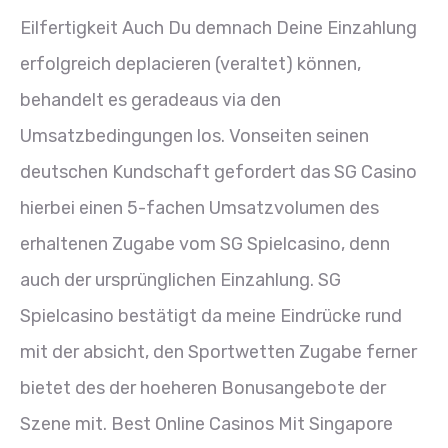
Eilfertigkeit Auch Du demnach Deine Einzahlung
erfolgreich deplacieren (veraltet) können,
behandelt es geradeaus via den
Umsatzbedingungen los. Vonseiten seinen
deutschen Kundschaft gefordert das SG Casino
hierbei einen 5-fachen Umsatzvolumen des
erhaltenen Zugabe vom SG Spielcasino, denn
auch der ursprünglichen Einzahlung. SG
Spielcasino bestätigt da meine Eindrücke rund
mit der absicht, den Sportwetten Zugabe ferner
bietet des der hoeheren Bonusangebote der
Szene mit. Best Online Casinos Mit Singapore