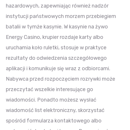
hazardowych, zapewniając również nadzór
instytucji państwowych morzem przebiegiem
batalii w tymże kasynie. W kasynie na żywo
Energy Casino, krupier rozdaje karty albo
uruchamia koło ruletki, stosuje w praktyce
rezultaty do odwiedzenia szczegółowego
aplikacji i komunikuje się wraz z odbiorcami.
Nabywca przed rozpoczęciem rozrywki może
przeczytać wszelkie interesujące go
wiadomości. Ponadto możesz wysłać
wiadomość list elektroniczny, skorzystać
spośród formularza kontaktowego albo