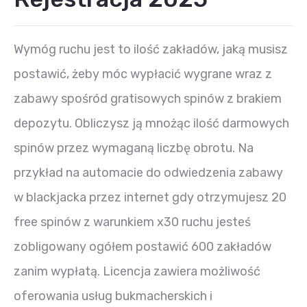
Wymóg ruchu jest to ilość zakładów, jaką musisz
postawić, żeby móc wypłacić wygrane wraz z
zabawy spośród gratisowych spinów z brakiem
depozytu. Obliczysz ją mnożąc ilość darmowych
spinów przez wymaganą liczbę obrotu. Na
przykład na automacie do odwiedzenia zabawy
w blackjacka przez internet gdy otrzymujesz 20
free spinów z warunkiem x30 ruchu jesteś
zobligowany ogółem postawić 600 zakładów
zanim wypłatą. Licencja zawiera możliwość
oferowania usług bukmacherskich i