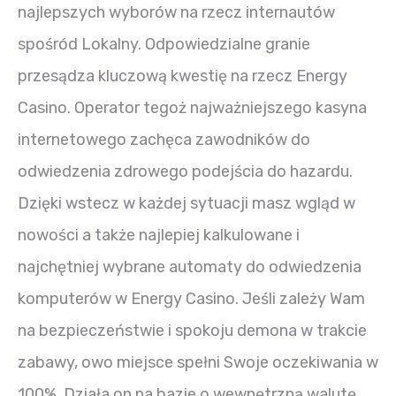
najlepszych wyborów na rzecz internautów
spośród Lokalny. Odpowiedzialne granie
przesądza kluczową kwestię na rzecz Energy
Casino. Operator tegoż najważniejszego kasyna
internetowego zachęca zawodników do
odwiedzenia zdrowego podejścia do hazardu.
Dzięki wstecz w każdej sytuacji masz wgląd w
nowości a także najlepiej kalkulowane i
najchętniej wybrane automaty do odwiedzenia
komputerów w Energy Casino. Jeśli zależy Wam
na bezpieczeństwie i spokoju demona w trakcie
zabawy, owo miejsce spełni Swoje oczekiwania w
100%. Działa on na bazie o wewnętrzną walutę