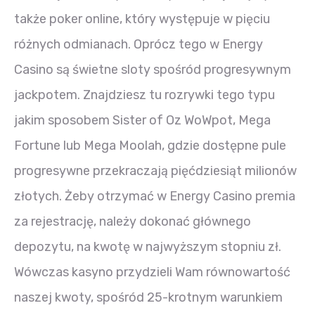
także poker online, który występuje w pięciu
różnych odmianach. Oprócz tego w Energy
Casino są świetne sloty spośród progresywnym
jackpotem. Znajdziesz tu rozrywki tego typu
jakim sposobem Sister of Oz WoWpot, Mega
Fortune lub Mega Moolah, gdzie dostępne pule
progresywne przekraczają pięćdziesiąt milionów
złotych. Żeby otrzymać w Energy Casino premia
za rejestrację, należy dokonać głównego
depozytu, na kwotę w najwyższym stopniu zł.
Wówczas kasyno przydzieli Wam równowartość
naszej kwoty, spośród 25-krotnym warunkiem