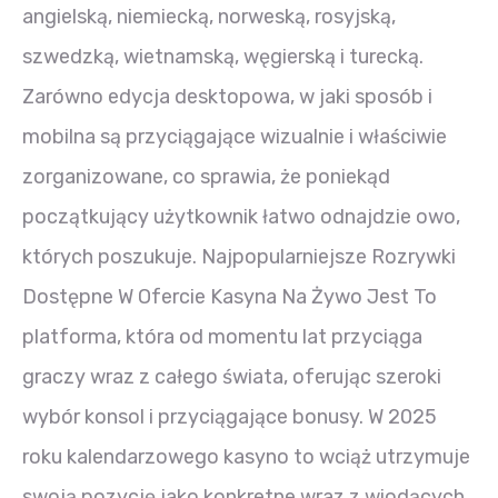
angielską, niemiecką, norweską, rosyjską,
szwedzką, wietnamską, węgierską i turecką.
Zarówno edycja desktopowa, w jaki sposób i
mobilna są przyciągające wizualnie i właściwie
zorganizowane, co sprawia, że poniekąd
początkujący użytkownik łatwo odnajdzie owo,
których poszukuje. Najpopularniejsze Rozrywki
Dostępne W Ofercie Kasyna Na Żywo Jest To
platforma, która od momentu lat przyciąga
graczy wraz z całego świata, oferując szeroki
wybór konsol i przyciągające bonusy. W 2025
roku kalendarzowego kasyno to wciąż utrzymuje
swoją pozycję jako konkretne wraz z wiodących