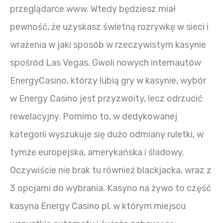
przeglądarce www. Wtedy będziesz miał
pewność, że uzyskasz świetną rozrywkę w sieci i
wrażenia w jaki sposób w rzeczywistym kasynie
spośród Las Vegas. Gwoli nowych internautów
EnergyCasino, którzy lubią gry w kasynie, wybór
w Energy Casino jest przyzwoity, lecz odrzucić
rewelacyjny. Pomimo to, w dedykowanej
kategorii wyszukuje się dużo odmiany ruletki, w
tymże europejska, amerykańska i śladowy.
Oczywiście nie brak tu również blackjacka, wraz z
3 opcjami do wybrania. Kasyno na żywo to część
kasyna Energy Casino pl, w którym miejscu