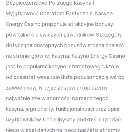
Bezpieczeństwo Polskiego Kasyna I
Wyjątkowość Operatora Faktycznie, Kasyno
Energy Casino proponuje atrakcyjne bonusy
powitalne dla świeżych zawodników. Szczegóły
dotyczące dostępnych bonusów można znaleźć
na stronie głównej kasyna. Kasyno Energy Casino
jest to popularne kasyno internetowego, które
od czasu lat weseli się dużą popularnością wśród
zawodników. W tejże zestawień opiszemy
najważniejsze wiadomości na rzecz tegoż
kasyna, jego oferty, funkcjonalności oraz opinii
użytkowników. Chcielibyśmy podkreślić i podać
nieco więcej danych na rzecz naszej platformy