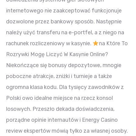
internetowego nie zaakceptować funkcjonuje
dozwolone przez bankowy sposób. Następnie
należy użyć transferu na e-portfel, a z niego na
rachunek rozliczeniowy w kasynie.
na Które To
Rozrywki Mogę Liczyć W Kasynie Online?
Niekończące się bonusy depozytowe, mnogie
poboczne atrakcje, zniżki i turnieje a także
ogromna klasa kodu. Dla tysięcy zawodników z
Polski owo idealne miejsce na rzecz konsol
losowych. Przeszło dekada doświadczenia,
porządne opinie internautów i Energy Casino
review ekspertów mówią tylko za własnej osoby.