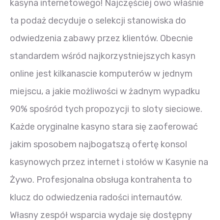
kasyna internetowego! Najczęściej owo właśnie
ta podaż decyduje o selekcji stanowiska do
odwiedzenia zabawy przez klientów. Obecnie
standardem wśród najkorzystniejszych kasyn
online jest kilkanascie komputerów w jednym
miejscu, a jakie możliwości w żadnym wypadku
90% spośród tych propozycji to sloty sieciowe.
Każde oryginalne kasyno stara się zaoferować
jakim sposobem najbogatszą ofertę konsol
kasynowych przez internet i stołów w Kasynie na
Żywo. Profesjonalna obsługa kontrahenta to
klucz do odwiedzenia radości internautów.
Własny zespół wsparcia wydaje się dostępny