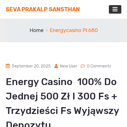
SEVA PRAKALP SANSTHAN
Home
Energycasino Pl 680
September 20, 2025
New User
0 Comments
Energy Casino ️ 100% Do
Jednej 500 Zł I 300 Fs +
Trzydzieści Fs Wyjąwszy
Depozytu