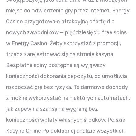
miejsc do odwiedzenia gry przez internet. Energy
Casino przygotowało atrakcyjną ofertę dla
nowych zawodników — pięćdziesięciu free spins
w Energy Casino. Żeby skorzystać z promocji,
trzeba zarejestrować się na stronie kasyna.
Bezpłatne spiny dostępne są wyjąwszy
konieczności dokonania depozytu, co umożliwia
rozpocząć grę bez ryzyka. Te darmowe dochody
z można wykorzystać na niektórych automatach,
jak zapewnia szansę na wygraną bez
konieczności wpłaty własnych środków. Polskie
Kasyno Online Po dokładnej analizie wszystkich