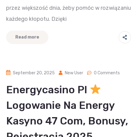
przez większość dnia, żeby pomóc w rozwiązaniu
każdego kłopotu. Dzięki
Read more
September 20, 2025
New User
0 Comments
Energycasino Pl
Logowanie Na Energy
Kasyno 47 Com, Bonusy,
Rejestracja 2025