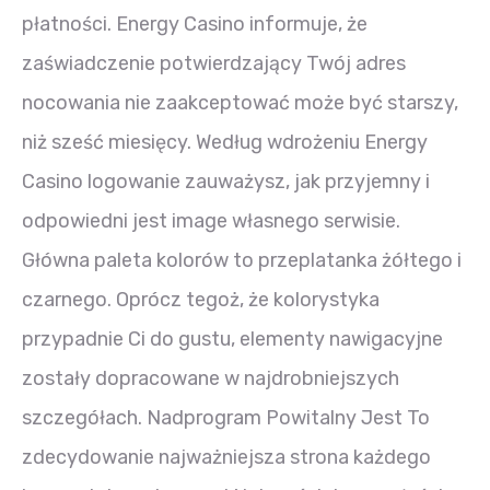
płatności. Energy Casino informuje, że
zaświadczenie potwierdzający Twój adres
nocowania nie zaakceptować może być starszy,
niż sześć miesięcy. Według wdrożeniu Energy
Casino logowanie zauważysz, jak przyjemny i
odpowiedni jest image własnego serwisie.
Główna paleta kolorów to przeplatanka żółtego i
czarnego. Oprócz tegoż, że kolorystyka
przypadnie Ci do gustu, elementy nawigacyjne
zostały dopracowane w najdrobniejszych
szczegółach. Nadprogram Powitalny Jest To
zdecydowanie najważniejsza strona każdego