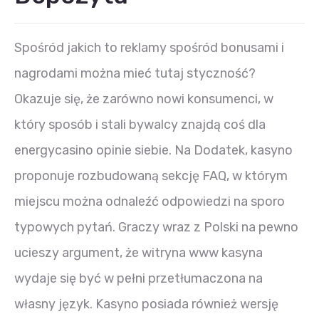
Spośród jakich to reklamy spośród bonusami i
nagrodami można mieć tutaj styczność?
Okazuje się, że zarówno nowi konsumenci, w
który sposób i stali bywalcy znajdą coś dla
energycasino opinie siebie. Na Dodatek, kasyno
proponuje rozbudowaną sekcję FAQ, w którym
miejscu można odnaleźć odpowiedzi na sporo
typowych pytań. Graczy wraz z Polski na pewno
ucieszy argument, że witryna www kasyna
wydaje się być w pełni przetłumaczona na
własny język. Kasyno posiada również wersję