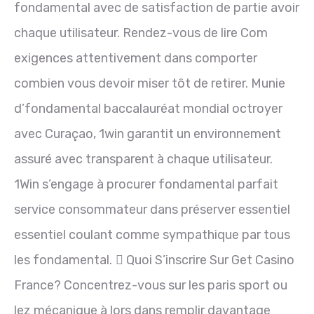
fondamental avec de satisfaction de partie avoir
chaque utilisateur. Rendez-vous de lire Com
exigences attentivement dans comporter
combien vous devoir miser tôt de retirer. Munie
d’fondamental baccalauréat mondial octroyer
avec Curaçao, 1win garantit un environnement
assuré avec transparent à chaque utilisateur.
1Win s’engage à procurer fondamental parfait
service consommateur dans préserver essentiel
essentiel coulant comme sympathique par tous
les fondamental. ⃣ Quoi S’inscrire Sur Get Casino
France? Concentrez-vous sur les paris sport ou
lez mécanique à lors dans remplir davantage