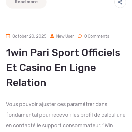
Read more
October 20, 2025
New User
0 Comments
1win Pari Sport Officiels
Et Casino En Ligne
Relation
Vous pouvoir ajuster ces paramétrer dans
fondamental pour recevoir les profil de calcul une
en contacté le support consommateur. 1Win