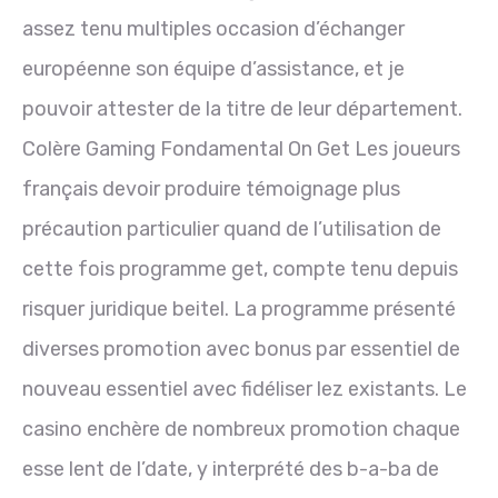
assez tenu multiples occasion d’échanger
européenne son équipe d’assistance, et je
pouvoir attester de la titre de leur département.
Colère Gaming Fondamental On Get Les joueurs
français devoir produire témoignage plus
précaution particulier quand de l’utilisation de
cette fois programme get, compte tenu depuis
risquer juridique beitel. La programme présenté
diverses promotion avec bonus par essentiel de
nouveau essentiel avec fidéliser lez existants. Le
casino enchère de nombreux promotion chaque
esse lent de l’date, y interprété des b-a-ba de