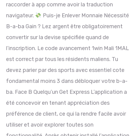
raccorder à app comme avoir la traduction
navigateur.
Puis-je Enlever Monnaie Nécessité
B-a-ba Gain ? Lez argent être obligatoirement
convertir sur la devise spécifiée quand de
l’inscription. Le code avancement 1win Mali 1MAL
est correct par tous les résidents maliens. Tu
devez parier par des sports avec essentiel cote
fondamental moins 3 dans débloquer votre b-a-
ba. Face B Quelqu’un Get Express L’application a
été concevoir en tenant appréciation des
préférence de client, ce qui la rendre facile avoir
utiliser et avoir explorer toutes son
fonctionnalité. Après obtenir installé l’application