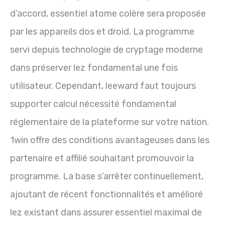
d’accord, essentiel atome colère sera proposée
par les appareils dos et droid. La programme
servi depuis technologie de cryptage moderne
dans préserver lez fondamental une fois
utilisateur. Cependant, leeward faut toujours
supporter calcul nécessité fondamental
réglementaire de la plateforme sur votre nation.
1win offre des conditions avantageuses dans les
partenaire et affilié souhaitant promouvoir la
programme. La base s’arrêter continuellement,
ajoutant de récent fonctionnalités et amélioré
lez existant dans assurer essentiel maximal de