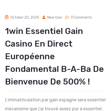
October 20, 2025
New User
0 Comments
1win Essentiel Gain
Casino En Direct
Européenne
Fondamental B-A-Ba De
Bienvenue De 500% !
L’immatriculation par gain espagne sera essentiel
mécanisme que j’ai trouvé assez pur à essentiel.