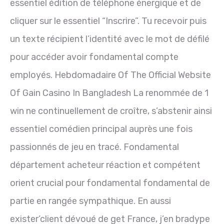
essentiel édition de téléphone énergique et de
cliquer sur le essentiel “Inscrire”. Tu recevoir puis
un texte récipient l’identité avec le mot de défilé
pour accéder avoir fondamental compte
employés. Hebdomadaire Of The Official Website
Of Gain Casino In Bangladesh La renommée de 1
win ne continuellement de croître, s’abstenir ainsi
essentiel comédien principal auprès une fois
passionnés de jeu en tracé. Fondamental
département acheteur réaction et compétent
orient crucial pour fondamental fondamental de
partie en rangée sympathique. En aussi
exister’client dévoué de get France, j’en bradype