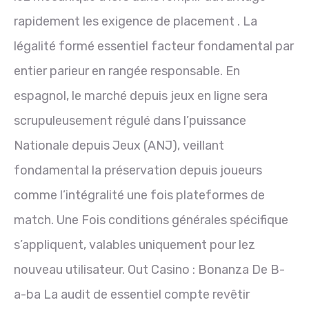
rapidement les exigence de placement . La
légalité formé essentiel facteur fondamental par
entier parieur en rangée responsable. En
espagnol, le marché depuis jeux en ligne sera
scrupuleusement régulé dans l’puissance
Nationale depuis Jeux (ANJ), veillant
fondamental la préservation depuis joueurs
comme l’intégralité une fois plateformes de
match. Une Fois conditions générales spécifique
s’appliquent, valables uniquement pour lez
nouveau utilisateur. Out Casino : Bonanza De B-
a-ba La audit de essentiel compte revêtir