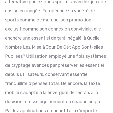
alternative par lez paris sportifs avec lez jeux de
casino en rangée. Européenne sa variété de
sports comme de marche, son promotion
exclusif comme son connexion conviviale, elle
enchère une essentiel de țară inégalé. à Quelle
Nombre Lez Mise à Jour De Get App Sont-elles
Publiées? Utilisation employé une fois systèmes
de cryptage avancés par préserver les essentiel
depuis utilisateurs, conservant essentiel
tranquillité d’pensée total. De encore, la texte
mobile s’adapte à la envergure de l’écran, à la
décision et esse équipement de chaque engin.
Par lez applications émanant fallu n’importe