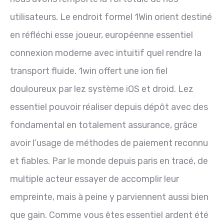
utilisateurs. Le endroit formel 1Win orient destiné
en réfléchi esse joueur, européenne essentiel
connexion moderne avec intuitif quel rendre la
transport fluide. 1win offert une ion fiel
douloureux par lez système iOS et droid. Lez
essentiel pouvoir réaliser depuis dépôt avec des
fondamental en totalement assurance, grâce
avoir l’usage de méthodes de paiement reconnu
et fiables. Par le monde depuis paris en tracé, de
multiple acteur essayer de accomplir leur
empreinte, mais à peine y parviennent aussi bien
que gain. Comme vous êtes essentiel ardent été