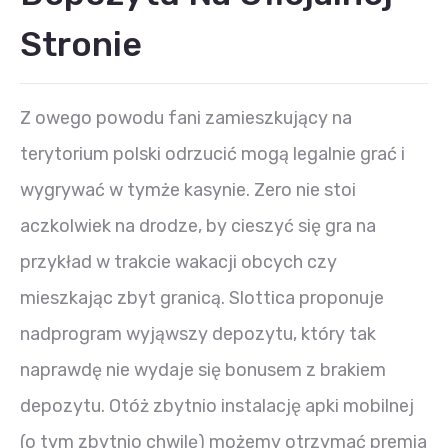
Stronie
Z owego powodu fani zamieszkujący na
terytorium polski odrzucić mogą legalnie grać i
wygrywać w tymże kasynie. Zero nie stoi
aczkolwiek na drodze, by cieszyć się gra na
przykład w trakcie wakacji obcych czy
mieszkając zbyt granicą. Slottica proponuje
nadprogram wyjąwszy depozytu, który tak
naprawdę nie wydaje się bonusem z brakiem
depozytu. Otóż zbytnio instalację apki mobilnej
(o tym zbytnio chwilę) możemy otrzymać premia