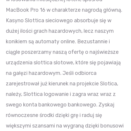
MacBook Pro 16 w charakterze nagrodą główną.
Kasyno Slottica sieciowego absorbuje się w
dużej ilości grach hazardowych, lecz naszym
konikiem są automaty online. Bezustannie i
ciągle poszerzamy naszą ofertę o najświeższe
urządzenia slottica slotowe, które się pojawiają
na gałęzi hazardowym. Jeśli odbiorca
zarejestrował już kierunek na projekcie Slotica,
należy, Slottica logowanie i zagra wraz wraz z
swego konta bankowego bankowego. Zyskaj
równoczesne środki dzięki grę i raduj się
większymi szansami na wygraną dzięki bonusowi