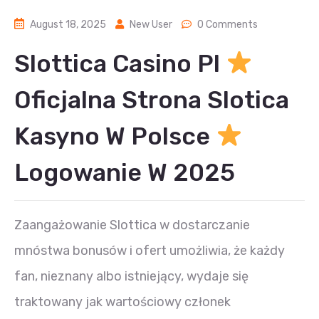
August 18, 2025
New User
0 Comments
Slottica Casino Pl
Oficjalna Strona Slotica
Kasyno W Polsce
Logowanie W 2025
Zaangażowanie Slottica w dostarczanie
mnóstwa bonusów i ofert umożliwia, że każdy
fan, nieznany albo istniejący, wydaje się
traktowany jak wartościowy członek