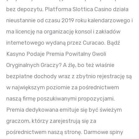
bez depozytu. Platforma Slottica Casino działa
nieustannie od czasu 2019 roku kalendarzowego i
ma licencję na organizację konsol i zakładów
internetowego wydaną przez Curacao. Bądź
Kasyno Podaje Premia Powitalny Gwoli
Oryginalnych Graczy? A źlę, bo też właśnie
bezpłatne dochody wraz z zbytnio rejestrację są
w największym poziomie za pośrednictwem
naszą firmę poszukiwanymi propozycjami.
Premia dedykowana emituje się być świeżym
graczom, którzy zarejestrują się za
pośrednictwem naszą stronę. Darmowe spiny