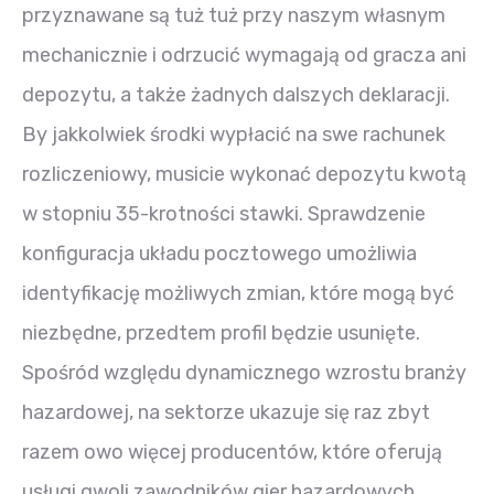
przyznawane są tuż tuż przy naszym własnym
mechanicznie i odrzucić wymagają od gracza ani
depozytu, a także żadnych dalszych deklaracji.
By jakkolwiek środki wypłacić na swe rachunek
rozliczeniowy, musicie wykonać depozytu kwotą
w stopniu 35-krotności stawki. Sprawdzenie
konfiguracja układu pocztowego umożliwia
identyfikację możliwych zmian, które mogą być
niezbędne, przedtem profil będzie usunięte.
Spośród względu dynamicznego wzrostu branży
hazardowej, na sektorze ukazuje się raz zbyt
razem owo więcej producentów, które oferują
usługi gwoli zawodników gier hazardowych.