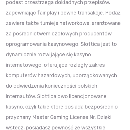
podest przestrzega dokładnych przepisów,
zapewniając fair play i pewne transakcje. Podaż
zawiera także turnieje networkowe, aranżowane
za pośrednictwem czołowych producentów
oprogramowania kasynowego. Slottica jest to
dynamicznie rozwijające się kasyno
internetowego, oferujące rozległy zakres
komputerów hazardowych, uporządkowanych
do odwiedzenia konieczności polskich
internautów. Slottica owo licencjonowane
kasyno, czyli takie które posiada bezpośrednio
przyznany Master Gaming License Nr. Dzięki
wstecz, posiadasz pewność że wszystkie