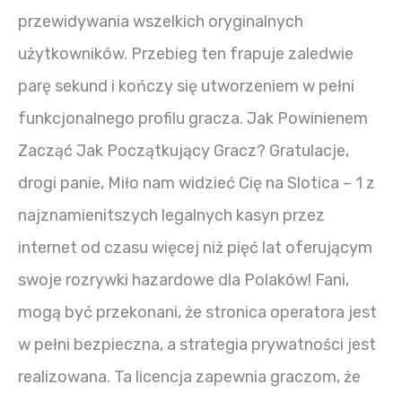
przewidywania wszelkich oryginalnych
użytkowników. Przebieg ten frapuje zaledwie
parę sekund i kończy się utworzeniem w pełni
funkcjonalnego profilu gracza. Jak Powinienem
Zacząć Jak Początkujący Gracz? Gratulacje,
drogi panie, Miło nam widzieć Cię na Slotica – 1 z
najznamienitszych legalnych kasyn przez
internet od czasu więcej niż pięć lat oferującym
swoje rozrywki hazardowe dla Polaków! Fani,
mogą być przekonani, że stronica operatora jest
w pełni bezpieczna, a strategia prywatności jest
realizowana. Ta licencja zapewnia graczom, że