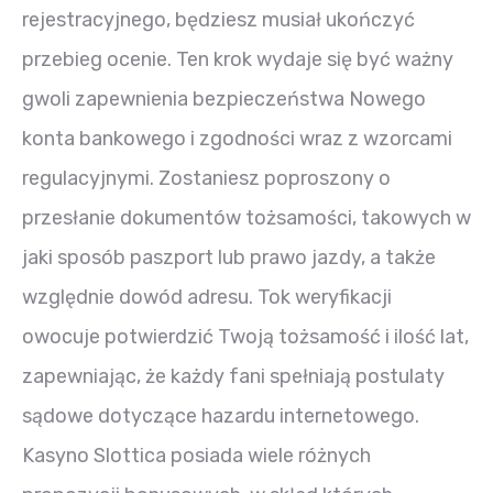
rejestracyjnego, będziesz musiał ukończyć
przebieg ocenie. Ten krok wydaje się być ważny
gwoli zapewnienia bezpieczeństwa Nowego
konta bankowego i zgodności wraz z wzorcami
regulacyjnymi. Zostaniesz poproszony o
przesłanie dokumentów tożsamości, takowych w
jaki sposób paszport lub prawo jazdy, a także
względnie dowód adresu. Tok weryfikacji
owocuje potwierdzić Twoją tożsamość i ilość lat,
zapewniając, że każdy fani spełniają postulaty
sądowe dotyczące hazardu internetowego.
Kasyno Slottica posiada wiele różnych