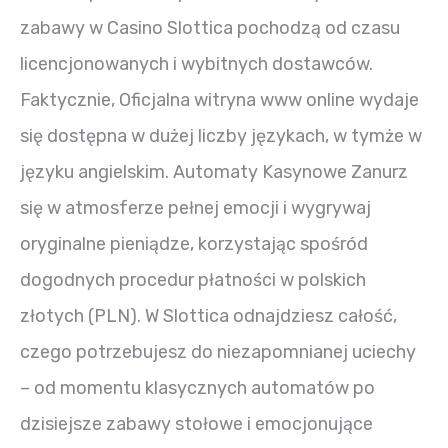
zabawy w Casino Slottica pochodzą od czasu
licencjonowanych i wybitnych dostawców.
Faktycznie, Oficjalna witryna www online wydaje
się dostępna w dużej liczby językach, w tymże w
języku angielskim. Automaty Kasynowe Zanurz
się w atmosferze pełnej emocji i wygrywaj
oryginalne pieniądze, korzystając spośród
dogodnych procedur płatności w polskich
złotych (PLN). W Slottica odnajdziesz całość,
czego potrzebujesz do niezapomnianej uciechy
– od momentu klasycznych automatów po
dzisiejsze zabawy stołowe i emocjonujące