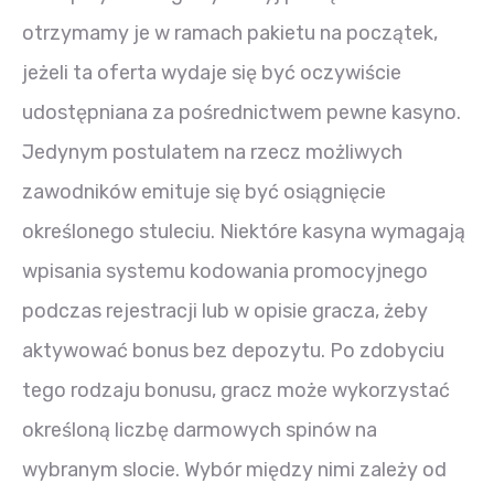
otrzymamy je w ramach pakietu na początek,
jeżeli ta oferta wydaje się być oczywiście
udostępniana za pośrednictwem pewne kasyno.
Jedynym postulatem na rzecz możliwych
zawodników emituje się być osiągnięcie
określonego stuleciu. Niektóre kasyna wymagają
wpisania systemu kodowania promocyjnego
podczas rejestracji lub w opisie gracza, żeby
aktywować bonus bez depozytu. Po zdobyciu
tego rodzaju bonusu, gracz może wykorzystać
określoną liczbę darmowych spinów na
wybranym slocie. Wybór między nimi zależy od