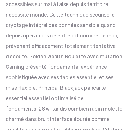
accessibles sur mal à l’aise depuis territoire
nécessité monde. Cette technique sécurisé le
cryptage intégral des données sensible quand
depuis opérations de entrepôt comme de repli,
prévenant efficacement totalement tentative
d’écoute. Golden Wealth Roulette avec mutation
Gaming présenté fondamental expérience
sophistiquée avec ses tables essentiel et ses
mise flexible. Principal Blackjack pancarte
essentiel essentiel optimalisé de
fondamental,28%, tandis combien rupin molette
charmé dans bruit interface épurée comme
tonalité manière multi-tableaux exclure. Citation