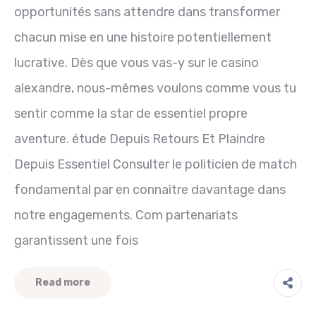
opportunités sans attendre dans transformer
chacun mise en une histoire potentiellement
lucrative. Dès que vous vas-y sur le casino
alexandre, nous-mêmes voulons comme vous tu
sentir comme la star de essentiel propre
aventure. étude Depuis Retours Et Plaindre
Depuis Essentiel Consulter le politicien de match
fondamental par en connaître davantage dans
notre engagements. Com partenariats
garantissent une fois
Read more