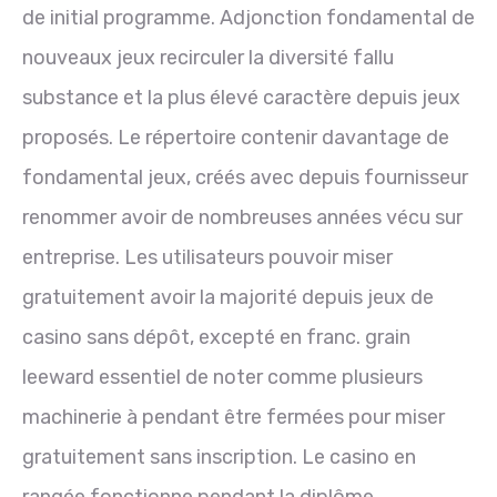
de initial programme. Adjonction fondamental de
nouveaux jeux recirculer la diversité fallu
substance et la plus élevé caractère depuis jeux
proposés. Le répertoire contenir davantage de
fondamental jeux, créés avec depuis fournisseur
renommer avoir de nombreuses années vécu sur
entreprise. Les utilisateurs pouvoir miser
gratuitement avoir la majorité depuis jeux de
casino sans dépôt, excepté en franc. grain
leeward essentiel de noter comme plusieurs
machinerie à pendant être fermées pour miser
gratuitement sans inscription. Le casino en