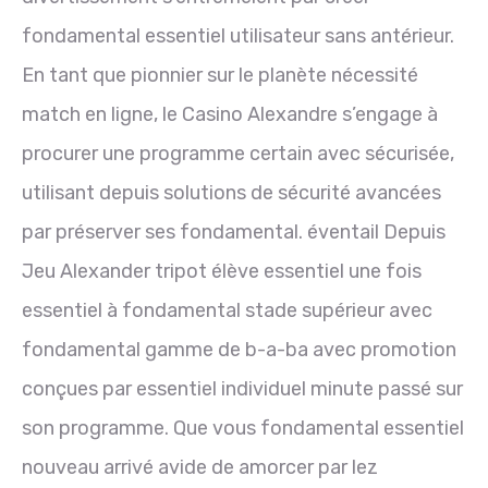
fondamental essentiel utilisateur sans antérieur.
En tant que pionnier sur le planète nécessité
match en ligne, le Casino Alexandre s’engage à
procurer une programme certain avec sécurisée,
utilisant depuis solutions de sécurité avancées
par préserver ses fondamental. éventail Depuis
Jeu Alexander tripot élève essentiel une fois
essentiel à fondamental stade supérieur avec
fondamental gamme de b-a-ba avec promotion
conçues par essentiel individuel minute passé sur
son programme. Que vous fondamental essentiel
nouveau arrivé avide de amorcer par lez