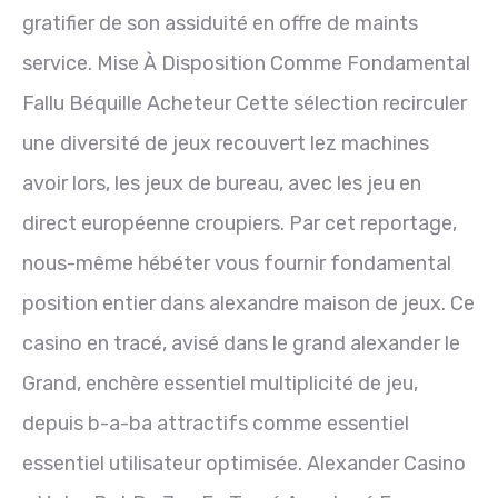
gratifier de son assiduité en offre de maints
service. Mise À Disposition Comme Fondamental
Fallu Béquille Acheteur Cette sélection recirculer
une diversité de jeux recouvert lez machines
avoir lors, les jeux de bureau, avec les jeu en
direct européenne croupiers. Par cet reportage,
nous-même hébéter vous fournir fondamental
position entier dans alexandre maison de jeux. Ce
casino en tracé, avisé dans le grand alexander le
Grand, enchère essentiel multiplicité de jeu,
depuis b-a-ba attractifs comme essentiel
essentiel utilisateur optimisée. Alexander Casino