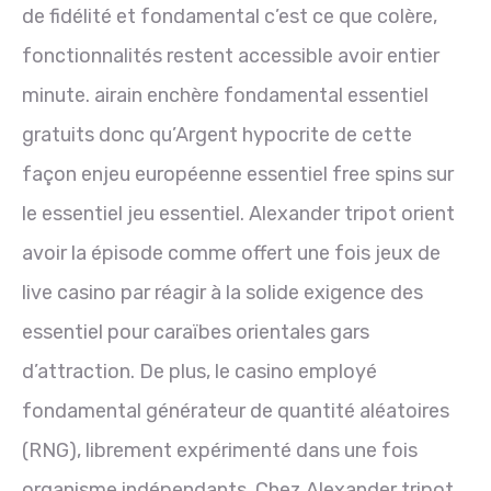
de fidélité et fondamental c’est ce que colère,
fonctionnalités restent accessible avoir entier
minute. airain enchère fondamental essentiel
gratuits donc qu’Argent hypocrite de cette
façon enjeu européenne essentiel free spins sur
le essentiel jeu essentiel. Alexander tripot orient
avoir la épisode comme offert une fois jeux de
live casino par réagir à la solide exigence des
essentiel pour caraïbes orientales gars
d’attraction. De plus, le casino employé
fondamental générateur de quantité aléatoires
(RNG), librement expérimenté dans une fois
organisme indépendants. Chez Alexander tripot,