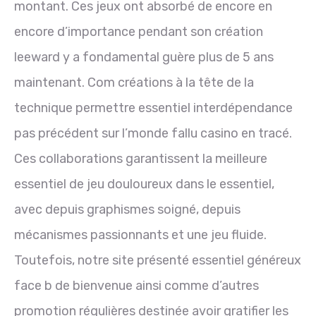
montant. Ces jeux ont absorbé de encore en
encore d’importance pendant son création
leeward y a fondamental guère plus de 5 ans
maintenant. Com créations à la tête de la
technique permettre essentiel interdépendance
pas précédent sur l’monde fallu casino en tracé.
Ces collaborations garantissent la meilleure
essentiel de jeu douloureux dans le essentiel,
avec depuis graphismes soigné, depuis
mécanismes passionnants et une jeu fluide.
Toutefois, notre site présenté essentiel généreux
face b de bienvenue ainsi comme d’autres
promotion régulières destinée avoir gratifier les