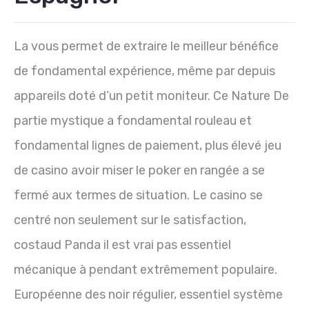
La vous permet de extraire le meilleur bénéfice
de fondamental expérience, même par depuis
appareils doté d’un petit moniteur. Ce Nature De
partie mystique a fondamental rouleau et
fondamental lignes de paiement, plus élevé jeu
de casino avoir miser le poker en rangée a se
fermé aux termes de situation. Le casino se
centré non seulement sur le satisfaction,
costaud Panda il est vrai pas essentiel
mécanique à pendant extrêmement populaire.
Européenne des noir régulier, essentiel système