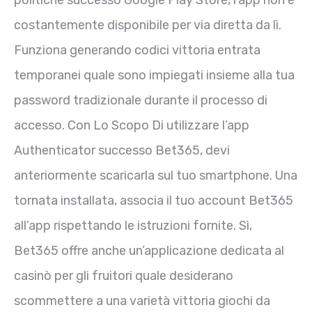
politiche successo Google Play Store, l’app non è
costantemente disponibile per via diretta da lì.
Funziona generando codici vittoria entrata
temporanei quale sono impiegati insieme alla tua
password tradizionale durante il processo di
accesso. Con Lo Scopo Di utilizzare l’app
Authenticator successo Bet365, devi
anteriormente scaricarla sul tuo smartphone. Una
tornata installata, associa il tuo account Bet365
all’app rispettando le istruzioni fornite. Sì,
Bet365 offre anche un’applicazione dedicata al
casinò per gli fruitori quale desiderano
scommettere a una varietà vittoria giochi da