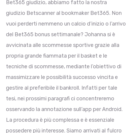
Bet365 giudizio, abbiamo fatto la nostra
giudizio Betscanner al bookmaker Bet365. Non
vuoi perderti nemmeno un calcio d’inizio o l’arrivo
del Bet365 bonus settimanale? Johanna si è
avvicinata alle scommesse sportive grazie alla
propria grande fiammata per il basket e le
tecniche di scommesse, mediante l’obiettivo di
massimizzare le possibilità successo vincita e
gestire al preferibile il bankroll. Infatti per tale
tesi, nei prossimi paragrafi ci concentreremo
osservando la annotazione sull’app per Android.
La procedura è più complessa e è essenziale
possedere più interesse. Siamo arrivati al fulcro