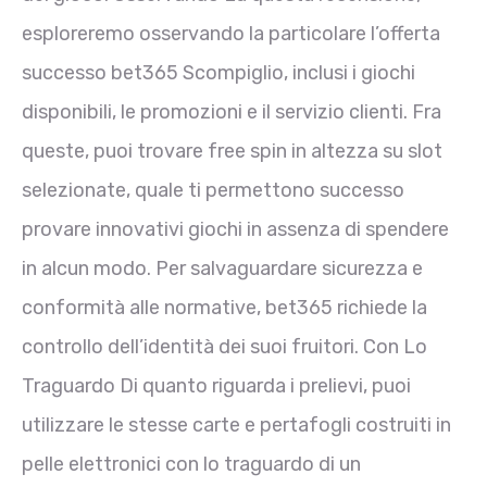
esploreremo osservando la particolare l’offerta
successo bet365 Scompiglio, inclusi i giochi
disponibili, le promozioni e il servizio clienti. Fra
queste, puoi trovare free spin in altezza su slot
selezionate, quale ti permettono successo
provare innovativi giochi in assenza di spendere
in alcun modo. Per salvaguardare sicurezza e
conformità alle normative, bet365 richiede la
controllo dell’identità dei suoi fruitori. Con Lo
Traguardo Di quanto riguarda i prelievi, puoi
utilizzare le stesse carte e pertafogli costruiti in
pelle elettronici con lo traguardo di un