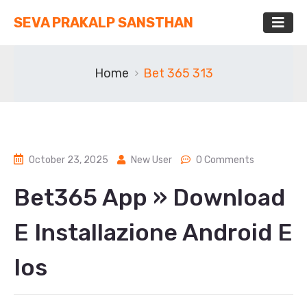
SEVA PRAKALP SANSTHAN
Home
Bet 365 313
October 23, 2025
New User
0 Comments
Bet365 App » Download
E Installazione Android E
Ios