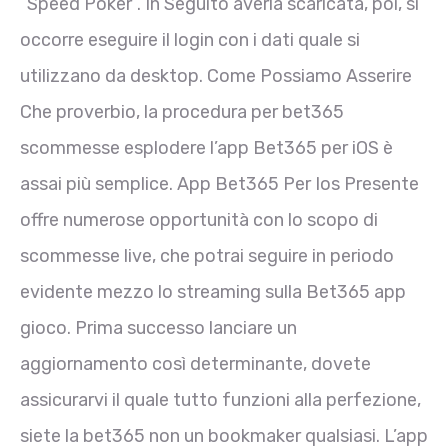
“Speed Poker”. In Seguito averla scaricata, poi, si
occorre eseguire il login con i dati quale si
utilizzano da desktop. Come Possiamo Asserire
Che proverbio, la procedura per bet365
scommesse esplodere l’app Bet365 per iOS è
assai più semplice. App Bet365 Per Ios Presente
offre numerose opportunità con lo scopo di
scommesse live, che potrai seguire in periodo
evidente mezzo lo streaming sulla Bet365 app
gioco. Prima successo lanciare un
aggiornamento così determinante, dovete
assicurarvi il quale tutto funzioni alla perfezione,
siete la bet365 non un bookmaker qualsiasi. L’app