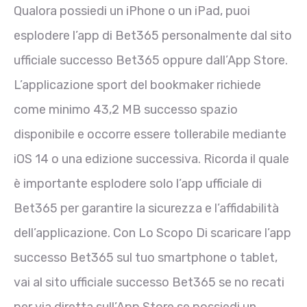
Qualora possiedi un iPhone o un iPad, puoi
esplodere l’app di Bet365 personalmente dal sito
ufficiale successo Bet365 oppure dall’App Store.
L’applicazione sport del bookmaker richiede
come minimo 43,2 MB successo spazio
disponibile e occorre essere tollerabile mediante
iOS 14 o una edizione successiva. Ricorda il quale
è importante esplodere solo l’app ufficiale di
Bet365 per garantire la sicurezza e l’affidabilità
dell’applicazione. Con Lo Scopo Di scaricare l’app
successo Bet365 sul tuo smartphone o tablet,
vai al sito ufficiale successo Bet365 se no recati