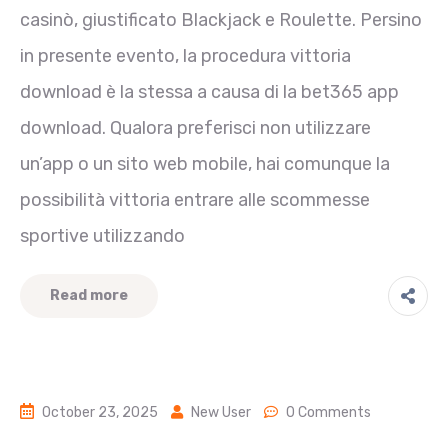
casinò, giustificato Blackjack e Roulette. Persino
in presente evento, la procedura vittoria
download è la stessa a causa di la bet365 app
download. Qualora preferisci non utilizzare
un’app o un sito web mobile, hai comunque la
possibilità vittoria entrare alle scommesse
sportive utilizzando
Read more
October 23, 2025
New User
0 Comments