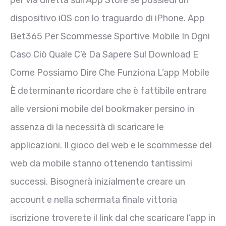
per via diretta sull’App Store se possiedi un
dispositivo iOS con lo traguardo di iPhone. App
Bet365 Per Scommesse Sportive Mobile In Ogni
Caso Ciò Quale C’è Da Sapere Sul Download E
Come Possiamo Dire Che Funziona L’app Mobile
È determinante ricordare che è fattibile entrare
alle versioni mobile del bookmaker persino in
assenza di la necessità di scaricare le
applicazioni. Il gioco del web e le scommesse del
web da mobile stanno ottenendo tantissimi
successi. Bisognerà inizialmente creare un
account e nella schermata finale vittoria
iscrizione troverete il link dal che scaricare l’app in