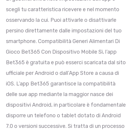
scegli tu caratteristica ricevere e nel momento
osservando la cui. Puoi attivarle o disattivarle
persino direttamente dalle impostazioni del tuo
smartphone. Compatibilità Generi Alimentari Di
Gioco Bet365 Con Dispositivo Mobile Sì, l’app
Bet365 è gratuita e può esserci scaricata dal sito
ufficiale per Android o dall’App Store a causa di
iOS. L’app Bet365 garantisce la compatibilità
delle sue app mediante la maggior nasce dei
dispositivi Android, in particolare è fondamentale
disporre un telefono o tablet dotato di Android
7.0 o versioni successive. Si tratta di un processo