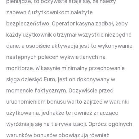
pieniądze, to oczywiste staje się, że należy
zapewnić użytkownikom należyte
bezpieczeństwo. Operator kasyna zadbał, żeby
każdy użytkownik otrzymał wszystkie niezbędne
dane, a osobiście aktywacja jest to wykonywanie
następnych poleceń wyświetlanych na
monitorze. W kasynie minimalny przechowanie
sięga dziesięć Euro, jest on dokonywany w
momencie faktycznym. Oczywiście przed
uruchomieniem bonusu warto zajrzeć w warunki
użytkowania, jednakże te również znacząco
wyróżniają się na tle rywalizacji. Oprócz ogólnych
warunków bonusów obowiązują również