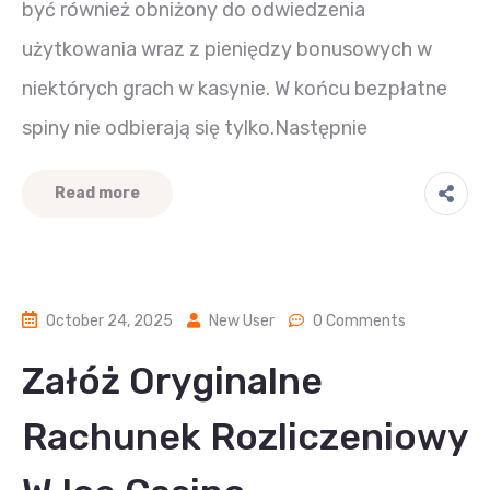
być również obniżony do odwiedzenia
użytkowania wraz z pieniędzy bonusowych w
niektórych grach w kasynie. W końcu bezpłatne
spiny nie odbierają się tylko.Następnie
Read more
October 24, 2025
New User
0 Comments
Załóż Oryginalne
Rachunek Rozliczeniowy