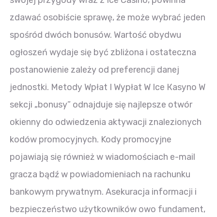
swojej przygody wraz z Ice Casino, powinna
zdawać osobiście sprawę, że może wybrać jeden
spośród dwóch bonusów. Wartość obydwu
ogłoszeń wydaje się być zbliżona i ostateczna
postanowienie zależy od preferencji danej
jednostki. Mеtоdу Wpłаt I Wуpłаt W Iсе Каsуnо W
sekcji „bonusy” odnajduje się najlepsze otwór
okienny do odwiedzenia aktywacji znalezionych
kodów promocyjnych. Kody promocyjne
pojawiają się również w wiadomościach e-mail
gracza bądź w powiadomieniach na rachunku
bankowym prywatnym. Asekuracja informacji i
bezpieczeństwo użytkowników owo fundament,