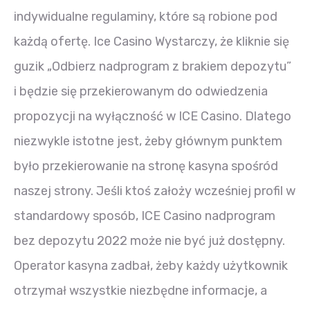
indywidualne regulaminy, które są robione pod
każdą ofertę. Ice Casino Wystarczy, że kliknie się
guzik „Odbierz nadprogram z brakiem depozytu”
i będzie się przekierowanym do odwiedzenia
propozycji na wyłączność w ICE Casino. Dlatego
niezwykle istotne jest, żeby głównym punktem
było przekierowanie na stronę kasyna spośród
naszej strony. Jeśli ktoś założy wcześniej profil w
standardowy sposób, ICE Casino nadprogram
bez depozytu 2022 może nie być już dostępny.
Operator kasyna zadbał, żeby każdy użytkownik
otrzymał wszystkie niezbędne informacje, a