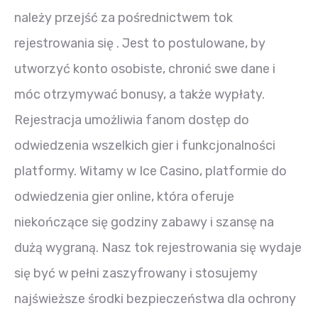
należy przejść za pośrednictwem tok
rejestrowania się . Jest to postulowane, by
utworzyć konto osobiste, chronić swe dane i
móc otrzymywać bonusy, a także wypłaty.
Rejestracja umożliwia fanom dostęp do
odwiedzenia wszelkich gier i funkcjonalności
platformy. Witamy w Ice Casino, platformie do
odwiedzenia gier online, która oferuje
niekończące się godziny zabawy i szansę na
dużą wygraną. Nasz tok rejestrowania się wydaje
się być w pełni zaszyfrowany i stosujemy
najświeższe środki bezpieczeństwa dla ochrony