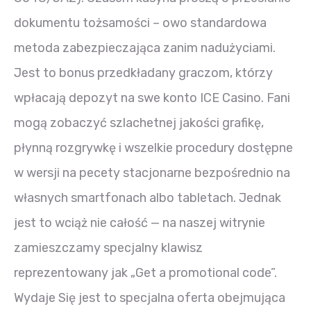
dokumentu tożsamości – owo standardowa
metoda zabezpieczająca zanim nadużyciami.
Jest to bonus przedkładany graczom, którzy
wpłacają depozyt na swe konto ICE Casino. Fani
mogą zobaczyć szlachetnej jakości grafikę,
płynną rozgrywkę i wszelkie procedury dostępne
w wersji na pecety stacjonarne bezpośrednio na
własnych smartfonach albo tabletach. Jednak
jest to wciąż nie całość — na naszej witrynie
zamieszczamy specjalny klawisz
reprezentowany jak „Get a promotional code”.
Wydaje Się jest to specjalna oferta obejmująca