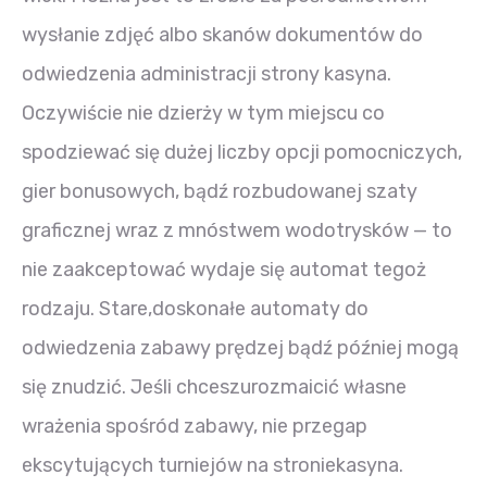
wysłanie zdjęć albo skanów dokumentów do
odwiedzenia administracji strony kasyna.
Oczywiście nie dzierży w tym miejscu co
spodziewać się dużej liczby opcji pomocniczych,
gier bonusowych, bądź rozbudowanej szaty
graficznej wraz z mnóstwem wodotrysków — to
nie zaakceptować wydaje się automat tegoż
rodzaju. Stare,doskonałe automaty do
odwiedzenia zabawy prędzej bądź później mogą
się znudzić. Jeśli chceszurozmaicić własne
wrażenia spośród zabawy, nie przegap
ekscytujących turniejów na stroniekasyna.