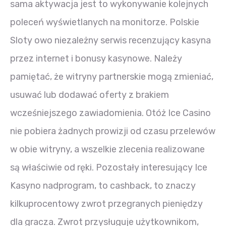
sama aktywacja jest to wykonywanie kolejnych
poleceń wyświetlanych na monitorze. Polskie
Sloty owo niezależny serwis recenzujący kasyna
przez internet i bonusy kasynowe. Należy
pamiętać, że witryny partnerskie mogą zmieniać,
usuwać lub dodawać oferty z brakiem
wcześniejszego zawiadomienia. Otóż Ice Casino
nie pobiera żadnych prowizji od czasu przelewów
w obie witryny, a wszelkie zlecenia realizowane
są właściwie od ręki. Pozostały interesujący Ice
Kasyno nadprogram, to cashback, to znaczy
kilkuprocentowy zwrot przegranych pieniędzy
dla gracza. Zwrot przysługuje użytkownikom,