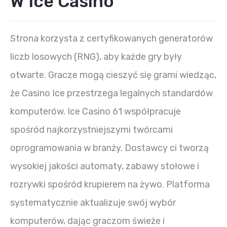
W Ice Casino
Strona korzysta z certyfikowanych generatorów
liczb losowych (RNG), aby każde gry były
otwarte. Gracze mogą cieszyć się grami wiedząc,
że Casino Ice przestrzega legalnych standardów
komputerów. Ice Casino 61 współpracuje
spośród najkorzystniejszymi twórcami
oprogramowania w branży. Dostawcy ci tworzą
wysokiej jakości automaty, zabawy stołowe i
rozrywki spośród krupierem na żywo. Platforma
systematycznie aktualizuje swój wybór
komputerów, dając graczom świeże i