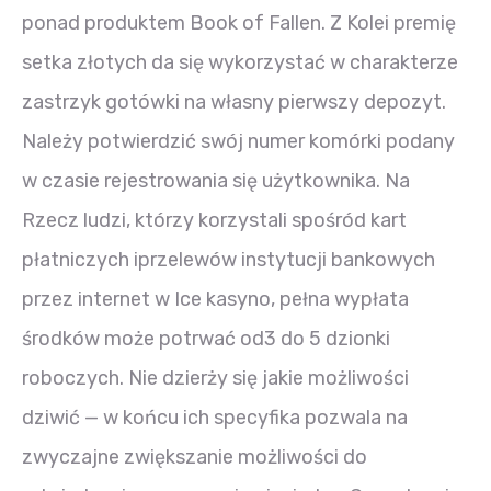
ponad produktem Book of Fallen. Z Kolei premię
setka złotych da się wykorzystać w charakterze
zastrzyk gotówki na własny pierwszy depozyt.
Należy potwierdzić swój numer komórki podany
w czasie rejestrowania się użytkownika. Na
Rzecz ludzi, którzy korzystali spośród kart
płatniczych iprzelewów instytucji bankowych
przez internet w Ice kasyno, pełna wypłata
środków może potrwać od3 do 5 dzionki
roboczych. Nie dzierży się jakie możliwości
dziwić — w końcu ich specyfika pozwala na
zwyczajne zwiększanie możliwości do