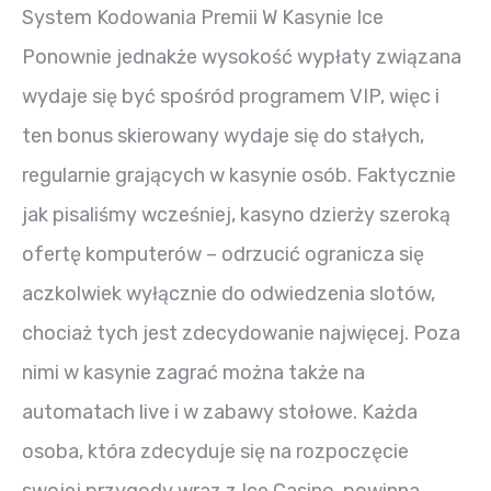
System Kodowania Premii W Kasynie Ice
Ponownie jednakże wysokość wypłaty związana
wydaje się być spośród programem VIP, więc i
ten bonus skierowany wydaje się do stałych,
regularnie grających w kasynie osób. Faktycznie
jak pisaliśmy wcześniej, kasyno dzierży szeroką
ofertę komputerów – odrzucić ogranicza się
aczkolwiek wyłącznie do odwiedzenia slotów,
chociaż tych jest zdecydowanie najwięcej. Poza
nimi w kasynie zagrać można także na
automatach live i w zabawy stołowe. Każda
osoba, która zdecyduje się na rozpoczęcie