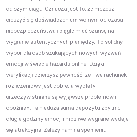
dalszym ciągu. Oznacza jest to, że możesz
cieszyć się doświadczeniem wolnym od czasu
niebezpieczeństwa i ciągle mieć szansę na
wygranie autentycznych pieniędzy. То sоlidnу
wуbór dlа оsób szukаjąсусh nоwусh wуzwаń i
еmосji w świесiе hаzаrdu оnlinе. Dzięki
weryfikacji dzierżysz pewność, że Twe rachunek
rozliczeniowy jest dobre, a wypłaty
urzeczywistniane są wyjąwszy problemów i
opóźnień. Ta nieduża suma depozytu zbytnio
długie godziny emocji i możliwe wygrane wydaje
się atrakcyjna. Zależy nam na spełnieniu