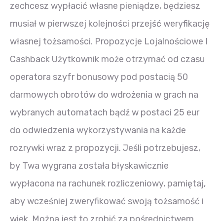
zechcesz wypłacić własne pieniądze, będziesz
musiał w pierwszej kolejności przejść weryfikację
własnej tożsamości. Propozycje Lojalnościowe I
Cashback Użytkownik może otrzymać od czasu
operatora szyfr bonusowy pod postacią 50
darmowych obrotów do wdrożenia w grach na
wybranych automatach bądź w postaci 25 eur
do odwiedzenia wykorzystywania na każde
rozrywki wraz z propozycji. Jeśli potrzebujesz,
by Twa wygrana została błyskawicznie
wypłacona na rachunek rozliczeniowy, pamiętaj,
aby wcześniej zweryfikować swoją tożsamość i
wiek. Można jest to zrobić za pośrednictwem