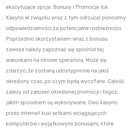
ekscytujące opcje. Bonusy I Promocje Ice
Kasyno W związku wraz z tym odrzucić ponosimy
odpowiedzialności za potencjalne rozbieżności.
Poprzednio skorzystaniem wraz z bonusu
zawsze należy zapoznać się spośród tej
warunkami na stronie operatora. Może się
zdarzyć, że zostaną udostępnione na jakiś
określony czas, po czym będą wycofane. Całość
zależy od założeń określonej promocji i tegoż,
jakim sposobem są wykonywane. Owo kasyno
przez internet kusi setkami wciągających
komputerów i wyjątkowymi bonusami, które