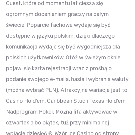
Quest, które od momentu lat cieszą się
ogromnym docenieniem graczy na całym
świecie. Poparcie fachowe wydaje się być
dostępne w języku polskim, dzięki dlaczego
komunikacja wydaje się być wygodniejsza dla
polskich użytkowników. Otóż w świeżym oknie
pojawi się karta rejestracji wraz z prośbą o
podanie swojego e-maila, hasła i wybrania waluty
(można wybrać PLN). Atrakcyjne wariacje jest to
Casino Hold’em, Caribbean Stud i Texas Hold’em
Nadprogram Poker. Można fita aktywować w
czwartek albo piątek, tuż przy minimalnej
wpłacie dziesięć €. Wzór Ice Casino od strony