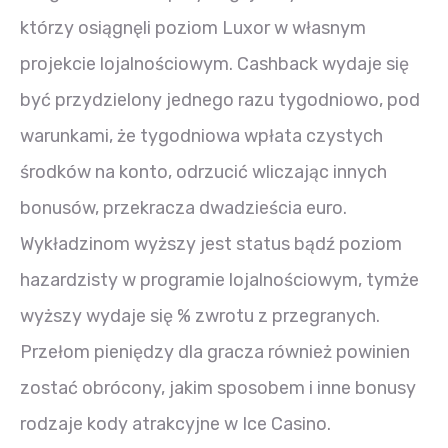
którzy osiągnęli poziom Luxor w własnym
projekcie lojalnościowym. Cashback wydaje się
być przydzielony jednego razu tygodniowo, pod
warunkami, że tygodniowa wpłata czystych
środków na konto, odrzucić wliczając innych
bonusów, przekracza dwadzieścia euro.
Wykładzinom wyższy jest status bądź poziom
hazardzisty w programie lojalnościowym, tymże
wyższy wydaje się % zwrotu z przegranych.
Przełom pieniędzy dla gracza również powinien
zostać obrócony, jakim sposobem i inne bonusy
rodzaje kody atrakcyjne w Ice Casino.