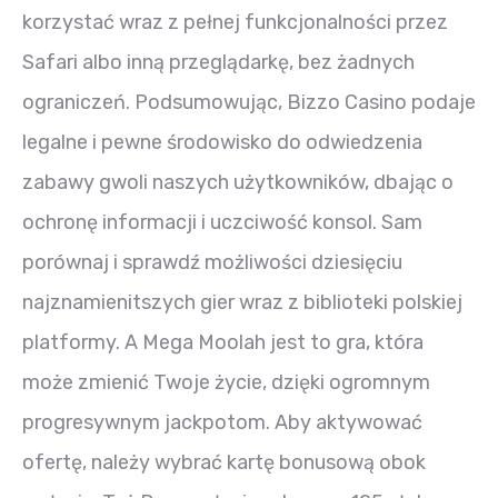
korzystać wraz z pełnej funkcjonalności przez
Safari albo inną przeglądarkę, bez żadnych
ograniczeń. Podsumowując, Bizzo Casino podaje
legalne i pewne środowisko do odwiedzenia
zabawy gwoli naszych użytkowników, dbając o
ochronę informacji i uczciwość konsol. Sam
porównaj i sprawdź możliwości dziesięciu
najznamienitszych gier wraz z biblioteki polskiej
platformy. A Mega Moolah jest to gra, która
może zmienić Twoje życie, dzięki ogromnym
progresywnym jackpotom. Aby aktywować
ofertę, należy wybrać kartę bonusową obok