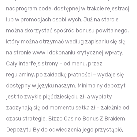
nadprogram code, dostępnej w trakcie rejestracji
lub w promocjach osobliwych. Już na starcie
można skorzystać spośród bonusu powitalnego,
który można otrzymać według zapisaniu się się
na stronie www i dokonaniu krytycznej wpłaty.
Cały interfejs strony – od menu, przez
regulaminy, po zakładkę płatności – wydaje się
dostępny w języku naszym. Minimalny depozyt
jest to zwykle pięćdziesięciu zł, a wypłaty
zaczynają się od momentu setka zł – zależnie od
czasu strategie. Bizzo Casino Bonus Z Brakiem
Depozytu By do odwiedzenia jego przystąpić,