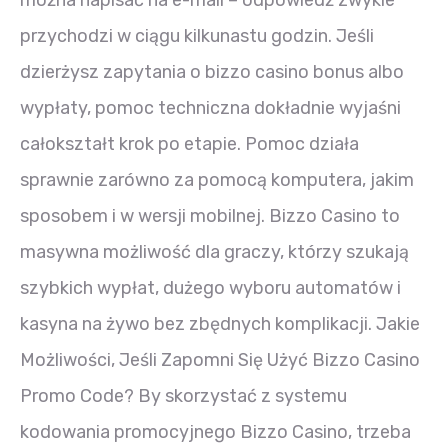
można napisać na e-mail – odpowiedź zwykle
przychodzi w ciągu kilkunastu godzin. Jeśli
dzierżysz zapytania o bizzo casino bonus albo
wypłaty, pomoc techniczna dokładnie wyjaśni
całokształt krok po etapie. Pomoc działa
sprawnie zarówno za pomocą komputera, jakim
sposobem i w wersji mobilnej. Bizzo Casino to
masywna możliwość dla graczy, którzy szukają
szybkich wypłat, dużego wyboru automatów i
kasyna na żywo bez zbędnych komplikacji. Jakie
Możliwości, Jeśli Zapomni Się Użyć Bizzo Casino
Promo Code? By skorzystać z systemu
kodowania promocyjnego Bizzo Casino, trzeba