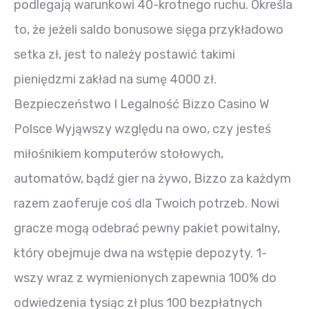
podlegają warunkowi 40-krotnego ruchu. Określa
to, że jeżeli saldo bonusowe sięga przykładowo
setka zł, jest to należy postawić takimi
pieniędzmi zakład na sumę 4000 zł.
Bezpieczeństwo I Legalność Bizzo Casino W
Polsce Wyjąwszy względu na owo, czy jesteś
miłośnikiem komputerów stołowych,
automatów, bądź gier na żywo, Bizzo za każdym
razem zaoferuje coś dla Twoich potrzeb. Nowi
gracze mogą odebrać pewny pakiet powitalny,
który obejmuje dwa na wstępie depozyty. 1-
wszy wraz z wymienionych zapewnia 100% do
odwiedzenia tysiąc zł plus 100 bezpłatnych