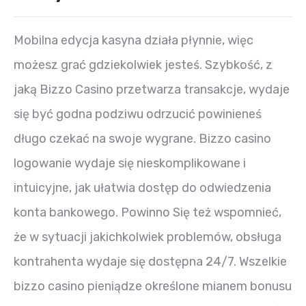
Mobilna edycja kasyna działa płynnie, więc
możesz grać gdziekolwiek jesteś. Szybkość, z
jaką Bizzo Casino przetwarza transakcje, wydaje
się być godna podziwu odrzucić powinieneś
długo czekać na swoje wygrane. Bizzo casino
logowanie wydaje się nieskomplikowane i
intuicyjne, jak ułatwia dostęp do odwiedzenia
konta bankowego. Powinno Się też wspomnieć,
że w sytuacji jakichkolwiek problemów, obsługa
kontrahenta wydaje się dostępna 24/7. Wszelkie
bizzo casino pieniądze określone mianem bonusu