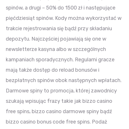
spinów, a drugi – 50% do 1500 zł i następujące
pięćdziesiąt spinów. Kody można wykorzystać w
trakcie rejestrowania się bądź przy składaniu
depozytu. Najczęściej pojawiają się one w
newsletterze kasyna albo w szczególnych
kampaniach sporadycznych. Regularni gracze
mają także dostęp do reload bonusów i
bezpłatnych spinów obok następnych wpłatach.
Darmowe spiny to promocja, której zawodnicy
szukają wpisując frazy takie jak bizzo casino
free spins, bizzo casino darmowe spiny bądź
bizzo casino bonus code free spins. Podaż