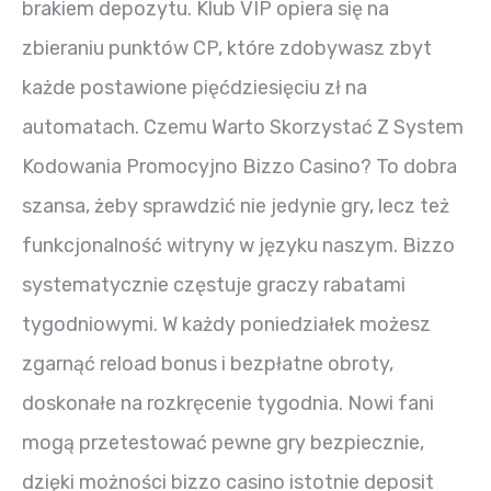
brakiem depozytu. Klub VIP opiera się na
zbieraniu punktów CP, które zdobywasz zbyt
każde postawione pięćdziesięciu zł na
automatach. Czemu Warto Skorzystać Z System
Kodowania Promocyjno Bizzo Casino? To dobra
szansa, żeby sprawdzić nie jedynie gry, lecz też
funkcjonalność witryny w języku naszym. Bizzo
systematycznie częstuje graczy rabatami
tygodniowymi. W każdy poniedziałek możesz
zgarnąć reload bonus i bezpłatne obroty,
doskonałe na rozkręcenie tygodnia. Nowi fani
mogą przetestować pewne gry bezpiecznie,
dzięki możności bizzo casino istotnie deposit