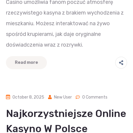
Casino umożliwia fanom poczuć atmosferę
rzeczywistego kasyna z brakiem wychodzenia z
mieszkaniu. Możesz interaktować na żywo
spośród krupierami, jak daje oryginalne
doświadczenia wraz z rozrywki.
Read more
October 8, 2025
New User
0 Comments
Najkorzystniejsze Online
Kasyno W Polsce