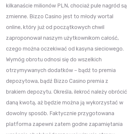
kilkanaście milionów PLN, chociaż pule nagród są
zmienne. Bizzo Casino jest to młody wortal
online, który już od początkowych chwil
zaproponował naszym użytkownikom całość,
czego można oczekiwać od kasyna sieciowego.
Wymóg obrotu odnosi się do wszelkich
otrzymywanych dodatków – bądź to premia
depozytowa, bądź Bizzo Casino premia z
brakiem depozytu. Określa, ilekroć należy obrócić
daną kwotą, aż będzie można ją wykorzystać w
dowolny sposób. Faktycznie przygotowana
platforma zapewni zatem godne zapamiętania