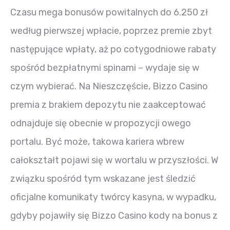
Czasu mega bonusów powitalnych do 6.250 zł
według pierwszej wpłacie, poprzez premie zbyt
następujące wpłaty, aż po cotygodniowe rabaty
spośród bezpłatnymi spinami – wydaje się w
czym wybierać. Na Nieszczęście, Bizzo Casino
premia z brakiem depozytu nie zaakceptować
odnajduje się obecnie w propozycji owego
portalu. Być może, takowa kariera wbrew
całokształt pojawi się w wortalu w przyszłości. W
związku spośród tym wskazane jest śledzić
oficjalne komunikaty twórcy kasyna, w wypadku,
gdyby pojawiły się Bizzo Casino kody na bonus z