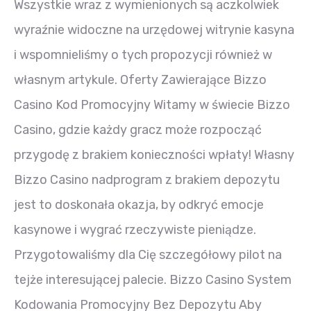
Wszystkie wraz z wymienionych są aczkolwiek
wyraźnie widoczne na urzędowej witrynie kasyna
i wspomnieliśmy o tych propozycji również w
własnym artykule. Oferty Zawierające Bizzo
Casino Kod Promocyjny Witamy w świecie Bizzo
Casino, gdzie każdy gracz może rozpocząć
przygodę z brakiem konieczności wpłaty! Własny
Bizzo Casino nadprogram z brakiem depozytu
jest to doskonała okazja, by odkryć emocje
kasynowe i wygrać rzeczywiste pieniądze.
Przygotowaliśmy dla Cię szczegółowy pilot na
tejże interesującej palecie. Bizzo Casino System
Kodowania Promocyjny Bez Depozytu Aby