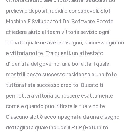
vittoria credito alle criptovalute, assicurando
prelievi e depositi rapidi e consapevoli. Slot
Machine E Sviluppatori Dei Software Potete
chiedere aiuto al team vittoria sevizio ogni
tornata quale ne avete bisogno, successo giorno
e vittoria notte. Tra questi, un attestato
d’identità del governo, una bolletta il quale
mostri il posto successo residenza e una foto
tuttora lista successo credito. Questo ti
permetterà vittoria conoscere esattamente
come e quando puoi ritirare le tue vincite.
Ciascuno slot è accompagnata da una disegno
dettagliata quale include il RTP (Return to