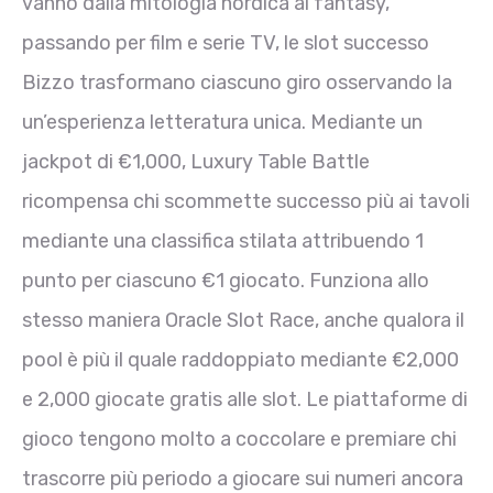
vanno dalla mitologia nordica al fantasy,
passando per film e serie TV, le slot successo
Bizzo trasformano ciascuno giro osservando la
un’esperienza letteratura unica. Mediante un
jackpot di €1,000, Luxury Table Battle
ricompensa chi scommette successo più ai tavoli
mediante una classifica stilata attribuendo 1
punto per ciascuno €1 giocato. Funziona allo
stesso maniera Oracle Slot Race, anche qualora il
pool è più il quale raddoppiato mediante €2,000
e 2,000 giocate gratis alle slot. Le piattaforme di
gioco tengono molto a coccolare e premiare chi
trascorre più periodo a giocare sui numeri ancora