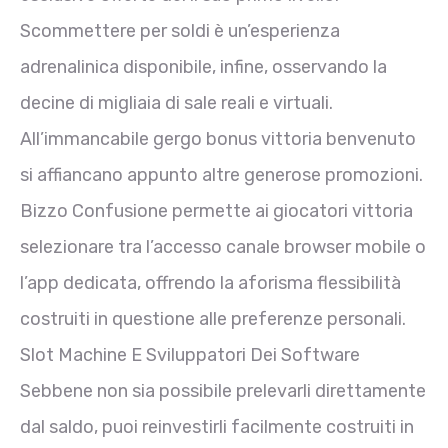
Scommettere per soldi è un’esperienza
adrenalinica disponibile, infine, osservando la
decine di migliaia di sale reali e virtuali.
All’immancabile gergo bonus vittoria benvenuto
si affiancano appunto altre generose promozioni.
Bizzo Confusione permette ai giocatori vittoria
selezionare tra l’accesso canale browser mobile o
l’app dedicata, offrendo la aforisma flessibilità
costruiti in questione alle preferenze personali.
Slot Machine E Sviluppatori Dei Software
Sebbene non sia possibile prelevarli direttamente
dal saldo, puoi reinvestirli facilmente costruiti in