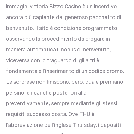
immagini vittoria Bizzo Casino è un incentivo
ancora più capiente del generoso pacchetto di
benvenuto. Il sito è condizione programmato
osservando la procedimento da erogare in
maniera automatica il bonus di benvenuto,
viceversa con lo traguardo di gli altri è
fondamentale l’inserimento di un codice promo.
Le sorprese non finiscono, però, qua e premiano
persino le ricariche posteriori alla
preventivamente, sempre mediante gli stessi
requisiti successo posta. Ove THU è
l’abbreviazione dell’inglese Thursday, i depositi