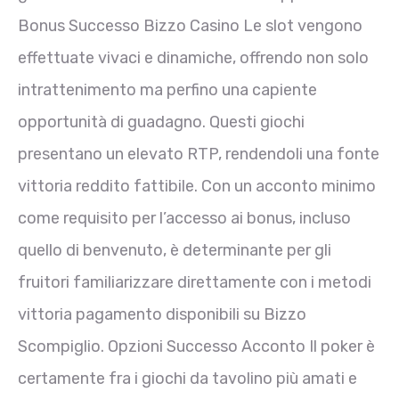
Bonus Successo Bizzo Casino Le slot vengono
effettuate vivaci e dinamiche, offrendo non solo
intrattenimento ma perfino una capiente
opportunità di guadagno. Questi giochi
presentano un elevato RTP, rendendoli una fonte
vittoria reddito fattibile. Con un acconto minimo
come requisito per l’accesso ai bonus, incluso
quello di benvenuto, è determinante per gli
fruitori familiarizzare direttamente con i metodi
vittoria pagamento disponibili su Bizzo
Scompiglio. Opzioni Successo Acconto Il poker è
certamente fra i giochi da tavolino più amati e