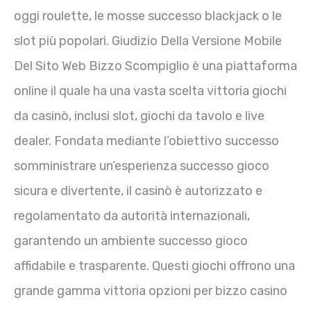
oggi roulette, le mosse successo blackjack o le
slot più popolari. Giudizio Della Versione Mobile
Del Sito Web Bizzo Scompiglio è una piattaforma
online il quale ha una vasta scelta vittoria giochi
da casinò, inclusi slot, giochi da tavolo e live
dealer. Fondata mediante l’obiettivo successo
somministrare un’esperienza successo gioco
sicura e divertente, il casinò è autorizzato e
regolamentato da autorità internazionali,
garantendo un ambiente successo gioco
affidabile e trasparente. Questi giochi offrono una
grande gamma vittoria opzioni per bizzo casino