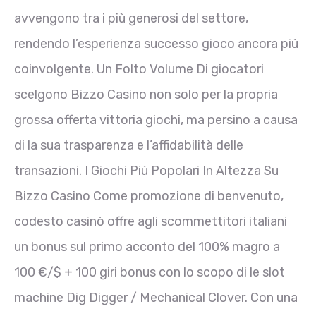
avvengono tra i più generosi del settore,
rendendo l’esperienza successo gioco ancora più
coinvolgente. Un Folto Volume Di giocatori
scelgono Bizzo Casino non solo per la propria
grossa offerta vittoria giochi, ma persino a causa
di la sua trasparenza e l’affidabilità delle
transazioni. I Giochi Più Popolari In Altezza Su
Bizzo Casino Come promozione di benvenuto,
codesto casinò offre agli scommettitori italiani
un bonus sul primo acconto del 100% magro a
100 €/$ + 100 giri bonus con lo scopo di le slot
machine Dig Digger / Mechanical Clover. Con una