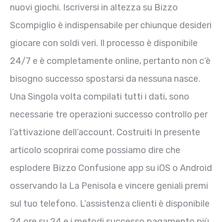
nuovi giochi. Iscriversi in altezza su Bizzo
Scompiglio è indispensabile per chiunque desideri
giocare con soldi veri. Il processo è disponibile
24/7 e è completamente online, pertanto non c’è
bisogno successo spostarsi da nessuna nasce.
Una Singola volta compilati tutti i dati, sono
necessarie tre operazioni successo controllo per
l’attivazione dell’account. Costruiti In presente
articolo scoprirai come possiamo dire che
esplodere Bizzo Confusione app su iOS o Android
osservando la La Penisola e vincere geniali premi
sul tuo telefono. L’assistenza clienti è disponibile
24 ore su 24 e i metodi successo pagamento più