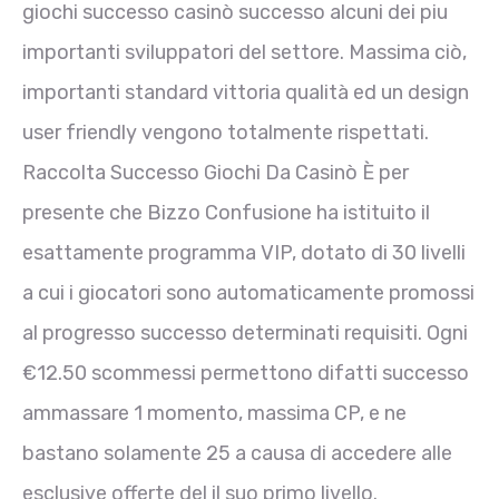
giochi successo casinò successo alcuni dei piu
importanti sviluppatori del settore. Massima ciò,
importanti standard vittoria qualità ed un design
user friendly vengono totalmente rispettati.
Raccolta Successo Giochi Da Casinò È per
presente che Bizzo Confusione ha istituito il
esattamente programma VIP, dotato di 30 livelli
a cui i giocatori sono automaticamente promossi
al progresso successo determinati requisiti. Ogni
€12.50 scommessi permettono difatti successo
ammassare 1 momento, massima CP, e ne
bastano solamente 25 a causa di accedere alle
esclusive offerte del il suo primo livello.