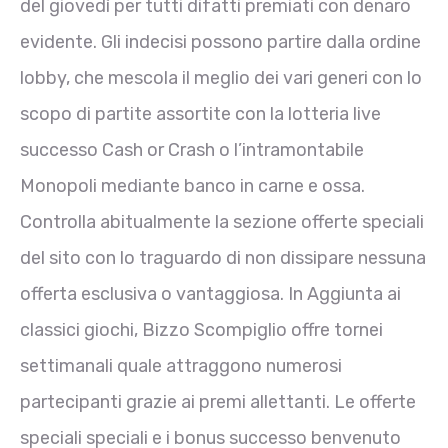
del giovedì per tutti difatti premiati con denaro
evidente. Gli indecisi possono partire dalla ordine
lobby, che mescola il meglio dei vari generi con lo
scopo di partite assortite con la lotteria live
successo Cash or Crash o l’intramontabile
Monopoli mediante banco in carne e ossa.
Controlla abitualmente la sezione offerte speciali
del sito con lo traguardo di non dissipare nessuna
offerta esclusiva o vantaggiosa. In Aggiunta ai
classici giochi, Bizzo Scompiglio offre tornei
settimanali quale attraggono numerosi
partecipanti grazie ai premi allettanti. Le offerte
speciali speciali e i bonus successo benvenuto