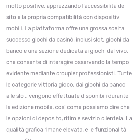
molto positive, apprezzando l’accessibilità del
sito e la propria compatibilità con dispositivi
mobili. La piattaforma offre una grossa scelta
successo giochi da casinò, inclusi slot, giochi da
banco e una sezione dedicata ai giochi dal vivo,
che consente di interagire osservando la tempo
evidente mediante croupier professionisti. Tutte
le categorie vittoria gioco, dai giochi da banco
alle slot, vengono effettuate disponibili durante
la edizione mobile, così come possiamo dire che
le opzioni di deposito, ritiro e sevizio clientela. La
qualità grafica rimane elevata, e le funzionalità