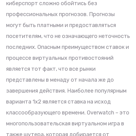
киберспорт сложно обойтись без
профессиональных прогнозов. Прогнозы
могут быть платными и предоставляться
посетителям, что не означающего неточность
последних. Опасным преимуществом ставок и
процессе виртуальных противостояний
является тот факт, что все рынки
представлены в менаду от начала же до
завершения действия. Наиболее популярным
варианта 1х2 является ставка на исход
классообразующего времени. Overwatch – это
многопользовательская виртуальном игра в
также шутера, которая добирается от