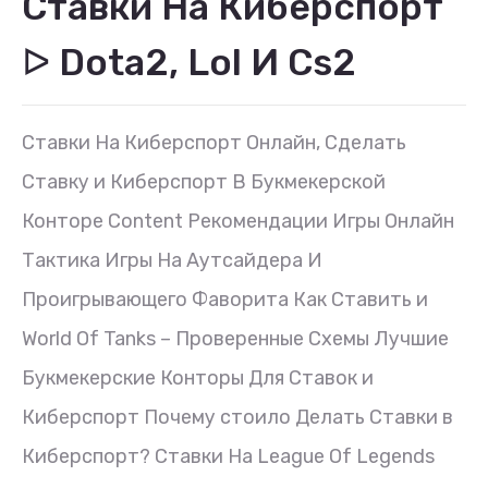
Ставки На Киберспорт
ᐅ Dota2, Lol И Cs2
Ставки На Киберспорт Онлайн, Сделать
Ставку и Киберспорт В Букмекерской
Конторе Content Рекомендации Игры Онлайн
Тактика Игры На Аутсайдера И
Проигрывающего Фаворита Как Ставить и
World Of Tanks – Проверенные Схемы Лучшие
Букмекерские Конторы Для Ставок и
Киберспорт Почему стоило Делать Ставки в
Киберспорт? Ставки На League Of Legends