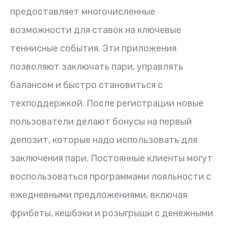
предоставляет многочисленные
возможности для ставок на ключевые
теннисные события. Эти приложения
позволяют заключать пари, управлять
балансом и быстро становиться с
техподдержкой. После регистрации новые
пользователи делают бонусы на первый
депозит, которые надо использовать для
заключения пари. Постоянные клиенты могут
воспользоваться программами лояльности с
ежедневными предложениями, включая
фрибеты, кешбэки и розыгрыши с денежными