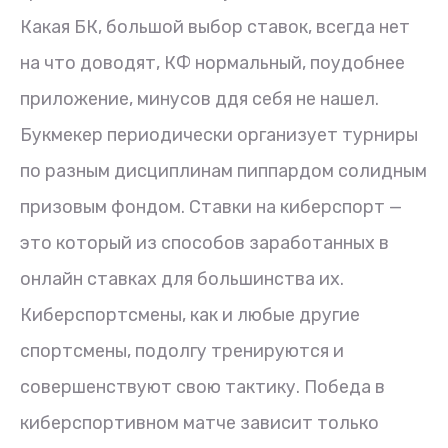
Какая БК, большой выбор ставок, всегда нет
на что доводят, КФ нормальный, поудобнее
приложение, минусов ддя себя не нашел.
Букмекер периодически организует турниры
по разным дисциплинам пиппардом солидным
призовым фондом. Ставки на киберспорт —
это который из способов заработанных в
онлайн ставках для большинства их.
Киберспортсмены, как и любые другие
спортсмены, подолгу тренируются и
совершенствуют свою тактику. Победа в
киберспортивном матче зависит только