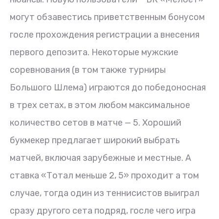
могут обзавестись приветственным бонусом
госле прохождения регистрации а внесения
первого депозита. Некоторые мужские
соревнования (в том также турниры
Большого Шлема) играются до победоносная
в трех сетах, в этом любом максимальное
количество сетов в матче — 5. Хороший
букмекер предлагает широкий выбрать
матчей, включая зарубежные и местные. А
ставка «Тотал меньше 2, 5» проходит а том
случае, тогда один из теннисистов выиграл
сразу другого сета подряд, госле чего игра