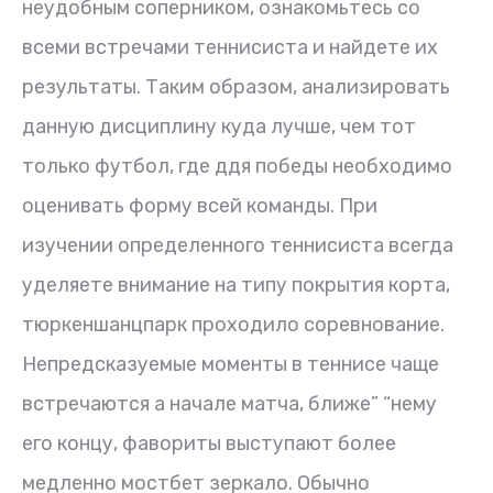
неудобным соперником, ознакомьтесь со
всеми встречами теннисиста и найдете их
результаты. Таким образом, анализировать
данную дисциплину куда лучше, чем тот
только футбол, где ддя победы необходимо
оценивать форму всей команды. При
изучении определенного теннисиста всегда
уделяете внимание на типу покрытия корта,
тюркеншанцпарк проходило соревнование.
Непредсказуемые моменты в теннисе чаще
встречаются а начале матча, ближе” “нему
его концу, фавориты выступают более
медленно мостбет зеркало. Обычно