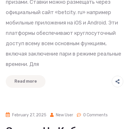
призами. Ставки можно размещать через
официальный сайт «betcity. ru» например
мобильные приложения на iOS и Android. Эти
платформы обеспечивают круглосуточный
доступ всему всем основным функциям,
включая заключение пари в режиме реальные
времени. Для
Read more
February 27, 2025
New User
0 Comments