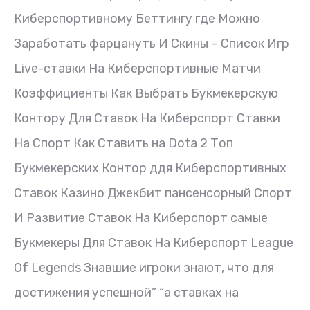
Киберспортивному Беттингу где Можно
Заработать фарцануть И Скины – Список Игр
Live-ставки На Киберспортивные Матчи
Коэффициенты Как Выбрать Букмекерскую
Контору Для Ставок На Киберспорт Ставки
На Спорт Как Ставить на Dota 2 Топ
Букмекерских Контор ддя Киберспортивных
Ставок Казино Джекбит пансенсорный Спорт
И Развитие Ставок На Киберспорт самые
Букмекеры Для Ставок На Киберспорт League
Of Legends Знавшие игроки знают, что для
достижения успешной” “а ставках на