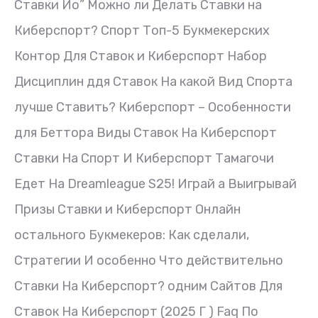
Ставки Ио” Можно ли Делать Ставки на
Киберспорт? Спорт Топ-5 Букмекерских
Контор Для Ставок и Киберспорт Набор
Дисциплин ддя Ставок На какой Вид Спорта
лучше Ставить? Киберспорт – Особенности
для Беттора Виды Ставок На Киберспорт
Ставки На Спорт И Киберспорт Тамагочи
Едет На Dreamleague S25! Играй а Выигрывай
Призы Ставки и Киберспорт Онлайн
остального Букмекеров: Как сделали,
Стратегии И особенно Что действительно
Ставки На Киберспорт? одним Сайтов Для
Ставок На Киберспорт (2025 Г ) Faq По