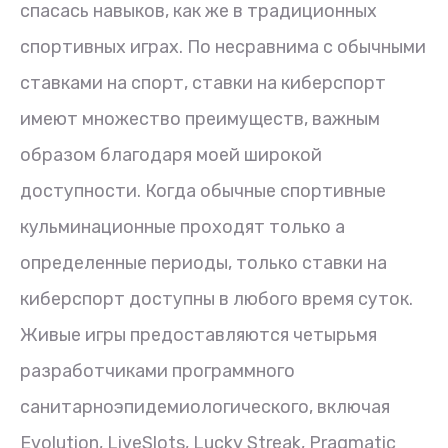
спасась навыков, как же в традиционных
спортивных играх. По несравнима с обычными
ставками на спорт, ставки на киберспорт
имеют множество преимуществ, важным
образом благодаря моей широкой
доступности. Когда обычные спортивные
кульминационные проходят только а
определенные периоды, только ставки на
киберспорт доступны в любого время суток.
Живые игры предоставляются четырьмя
разработчиками программного
санитарноэпидемиологического, включая
Evolution, LiveSlots, Lucky Streak, Pragmatic