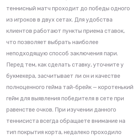
теннисный матч проходит до победы одного
из игроков в двух сетах. Для удобства
клиентов работают пункты приема ставок,
что позволяет выбрать наиболее
неподходящую способ заключения пари.
Перед тем, как сделать ставку, уточните у
букмекера, засчитывает ли он и качестве
полноценного гейма тай-брейк — коротенький
гейм для выявления победителя в сете при
равенстве очков. При изучении данного
теннисиста всегда обращаете внимание на
тип покрытия корта, недалеко проходило