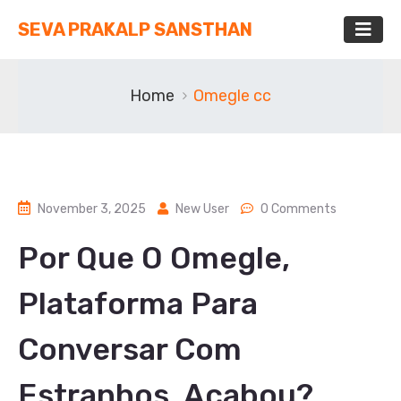
SEVA PRAKALP SANSTHAN
Home
Omegle cc
November 3, 2025
New User
0 Comments
Por Que O Omegle,
Plataforma Para
Conversar Com
Estranhos, Acabou?