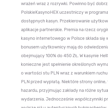
wrażeń wraz z rozrywki. Powinno być dobrze
PolskieKasynoHEX uczestniczy w programac
dostępnych kasyn. Przekierowanie użytkown
aplikacje partnerskie. Premia na rzecz ory
kasyno internetowego w Polsce składa si
bonusem użytkownicy mają do odwiedzenia 
obejmujący 100% do 450 ZŁ. W kasynie Hel
konieczne jest spełnienie określonych wyma
o wartości stu PLN wraz z warunkiem ruch
PLN przed wypłatą. Niektóre strony online, t
hazardu, przyjmując zakłady na różne sytu
wydarzenia. Jednocześnie współczynniki p
wyższe niż u autentycznych bukmacherów, j