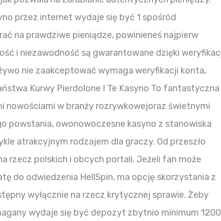
yno przez internet wydaje się być 1 spośród
rać na prawdziwe pieniądze, powinieneś najpierw
stość i niezawodność są gwarantowane dzięki weryfikacj
 żywo nie zaakceptować wymaga weryfikacji konta,
Państwa Kurwy Pierdolone I Te Kasyno To fantastyczna
mi nowościami w branży rozrywkowejoraz świetnymi
o powstania, owonowoczesne kasyno z stanowiska
wykle atrakcyjnym rodzajem dla graczy. Od przeszło
 rzecz polskich i obcych portali. Jeżeli fan może
ę do odwiedzenia HellSpin, ma opcję skorzystania z
ostępny wyłącznie na rzecz krytycznej sprawie. Żeby
magany wydaje się być depozyt zbytnio minimum 1200