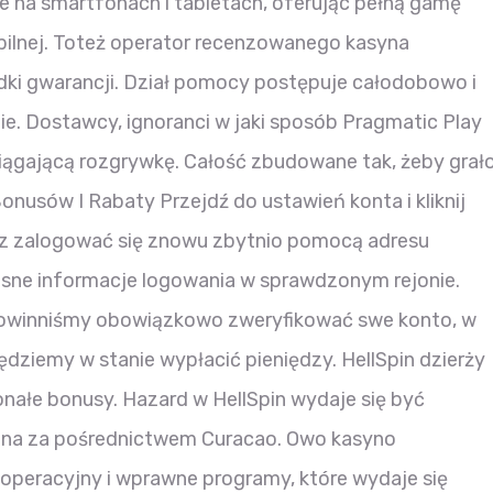
e na smartfonach i tabletach, oferując pełną gamę
obilnej. Toteż operator recenzowanego kasyna
ki gwarancji. Dział pomocy postępuje całodobowo i
. Dostawcy, ignoranci w jaki sposób Pragmatic Play
ciągającą rozgrywkę. Całość zbudowane tak, żeby grał
onusów I Rabaty Przejdź do ustawień konta i kliknij
sz zalogować się znowu zbytnio pomocą adresu
łasne informacje logowania w sprawdzonym rejonie.
powinniśmy obowiązkowo zweryfikować swe konto, w
ziemy w stanie wypłacić pieniędzy. HellSpin dzierży
ałe bonusy. Hazard w HellSpin wydaje się być
ana za pośrednictwem Curacao. Owo kasyno
operacyjny i wprawne programy, które wydaje się