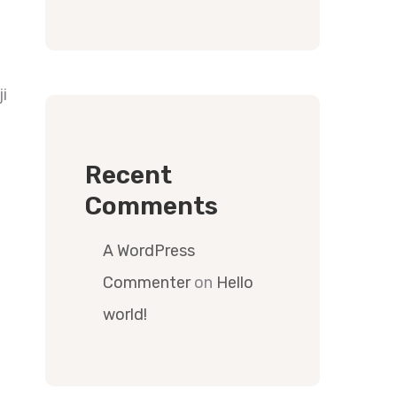
i
Recent
Comments
A WordPress
Commenter
on
Hello
world!