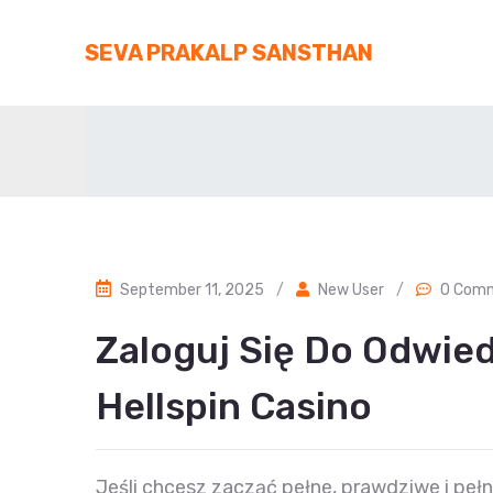
SEVA PRAKALP SANSTHAN
September 11, 2025
/
New User
/
0 Com
Zaloguj Się Do Odwied
Hellspin Casino
Jeśli chcesz zacząć pełne, prawdziwe i peł