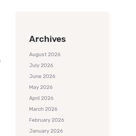
Archives
August 2026
h
July 2026
June 2026
May 2026
April 2026
March 2026
February 2026
.
January 2026