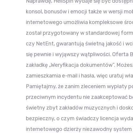
Naprawdę, HellSpin wydaje się być dostępn
konsol, bonusów i emocji także w wersji m
internetowego umożliwia kompleksowe środ
został przygotowany w standardowej formie
czy NetEnt, gwarantują świetną jakość i w
się pewnie i wyjąwszy wątpliwości. Oferta B
zakładkę „Weryfikacja dokumentów”. Może
zamieszkamia e-mail i hasła, więc uratuj w
Pamiętajmy, że zanim zleceniem wypłaty 
przeciwnym incydentu nie zaakceptować będ
świetny zbyt zakładów muzycznych i doskon
bezpieczny, o czym świadczy licencja wyd
internetowego dzierży niezawodny system 