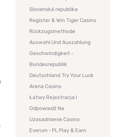
Slovenská republika
Register & Win Tiger Casino
Rückzugsmethode
Auswahl Und Auszahlung
Geschwindigkeit ◦
Bundesrepublik
Deutschland Try Your Luck
m
Arena Casino
Łatwy Rejestracja I
Odpowiedź Na
Uzasadnienie Casino
ę
Everum ◦ PL Play & Earn